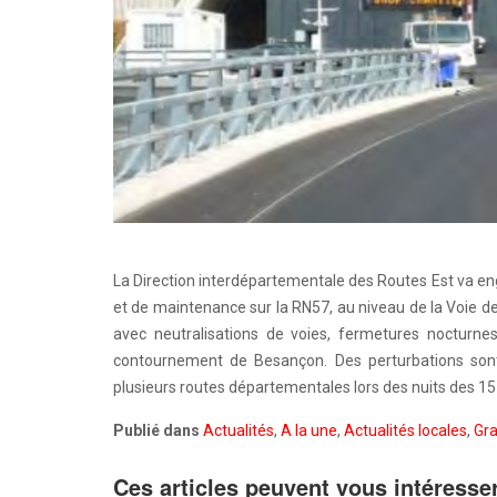
La Direction interdépartementale des Routes Est va en
et de maintenance sur la RN57, au niveau de la Voie de
avec neutralisations de voies, fermetures nocturn
contournement de Besançon. Des perturbations sont
plusieurs routes départementales lors des nuits des 15 
Publié dans
Actualités
,
A la une
,
Actualités locales
,
Gr
Ces articles peuvent vous intéresse