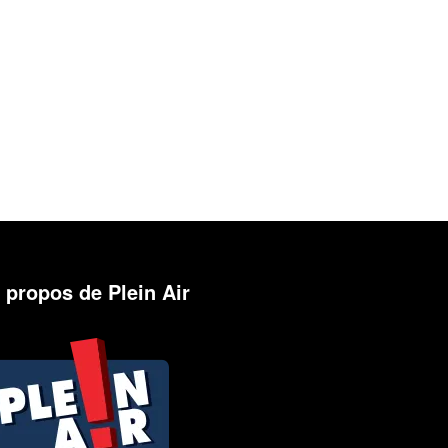
 propos de Plein Air