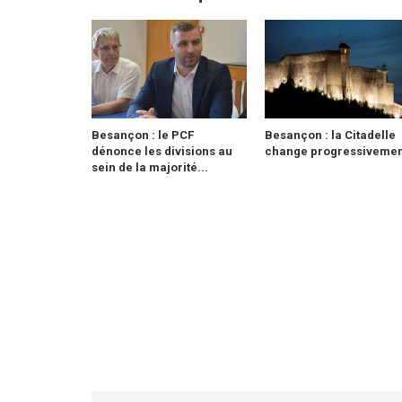
Besançon : le PCF
Besançon : la Citadelle
dénonce les divisions au
change progressivement
sein de la majorité...