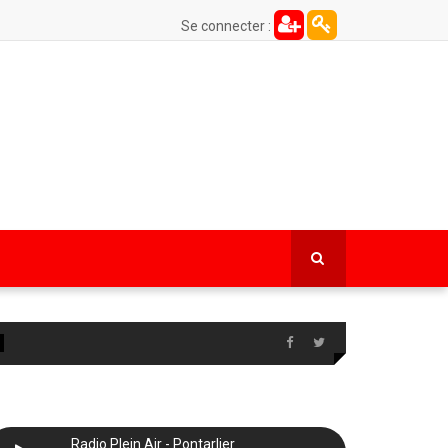
Se connecter :
Radio Plein Air - Pontarlier