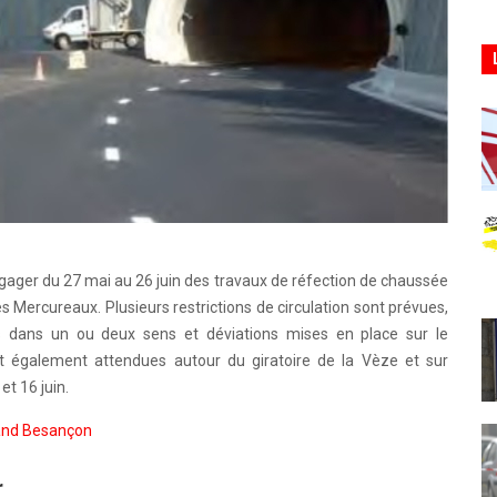
gager du 27 mai au 26 juin des travaux de réfection de chaussée
s Mercureaux. Plusieurs restrictions de circulation sont prévues,
es dans un ou deux sens et déviations mises en place sur le
 également attendues autour du giratoire de la Vèze et sur
et 16 juin.
and Besançon
r