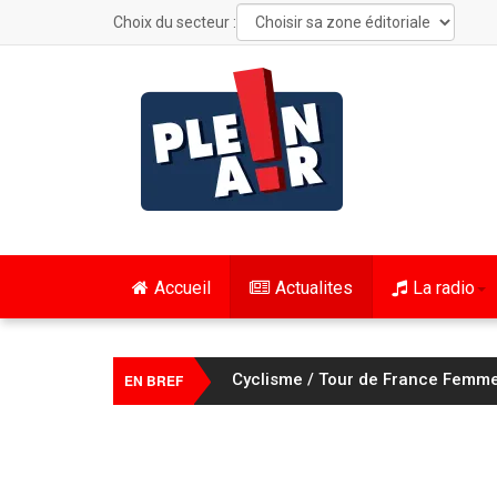
Choix du secteur :
Accueil
Actualites
La radio
Cyclisme / Tour de France Femmes
EN BREF