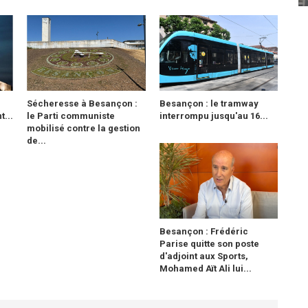
Sécheresse à Besançon :
Besançon : le tramway
...
le Parti communiste
interrompu jusqu'au 16...
mobilisé contre la gestion
de...
Besançon : Frédéric
Parise quitte son poste
d'adjoint aux Sports,
Mohamed Aït Ali lui...