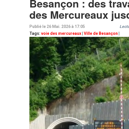
Besançon : des trav
des Mercureaux jusq
Publié le 26 Mai. 2026 à 17:05
Lect
Tags:
voie des mercureaux
|
Ville de Besançon
|