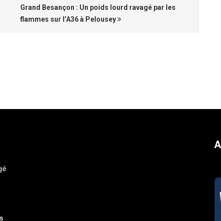
Grand Besançon : Un poids lourd ravagé par les
flammes sur l’A36 à Pelousey
A
gé
s