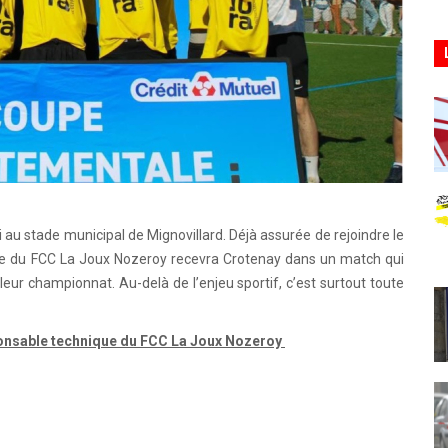
au stade municipal de Mignovillard. Déjà assurée de rejoindre le
rve du FCC La Joux Nozeroy recevra Crotenay dans un match qui
eur championnat. Au-delà de l’enjeu sportif, c’est surtout toute
esponsable technique du FCC La Joux Nozeroy