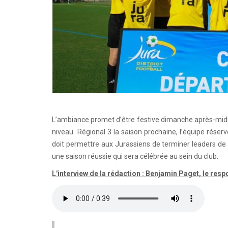
L’ambiance promet d’être festive dimanche après-midi 
niveau Régional 3 la saison prochaine, l’équipe rése
doit permettre aux Jurassiens de terminer leaders de l
une saison réussie qui sera célébrée au sein du club.
L'interview de la rédaction : Benjamin Paget, le r