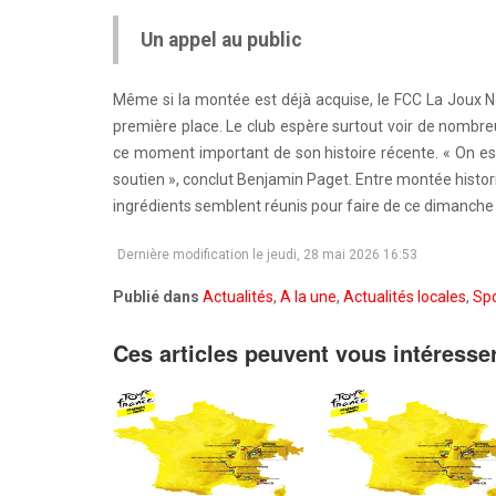
Un appel au public
Même si la montée est déjà acquise, le FCC La Joux N
première place. Le club espère surtout voir de nombre
ce moment important de son histoire récente. « On es
soutien », conclut Benjamin Paget. Entre montée histor
ingrédients semblent réunis pour faire de ce dimanche 
Dernière modification le jeudi, 28 mai 2026 16:53
Publié dans
Actualités
,
A la une
,
Actualités locales
,
Spo
Ces articles peuvent vous intéresse