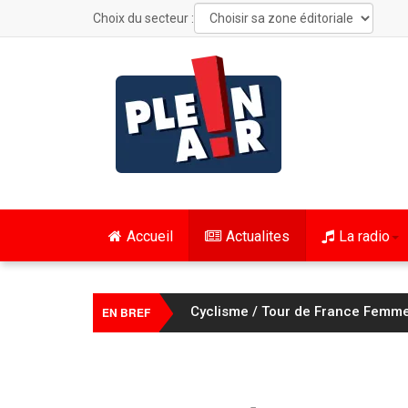
Choix du secteur :
Accueil
Actualites
La radio
Cyclisme / Tour de France Femmes
EN BREF