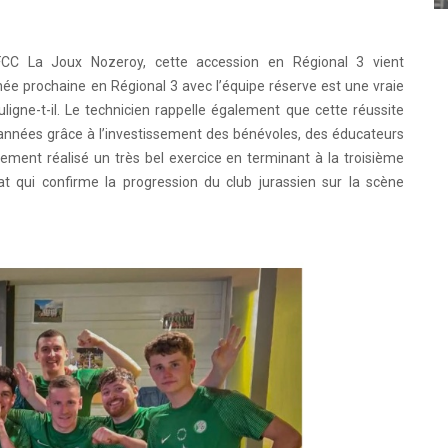
CC La Joux Nozeroy, cette accession en Régional 3 vient
née prochaine en Régional 3 avec l’équipe réserve est une vraie
ouligne-t-il. Le technicien rappelle également que cette réussite
 d’années grâce à l’investissement des bénévoles, des éducateurs
lement réalisé un très bel exercice en terminant à la troisième
t qui confirme la progression du club jurassien sur la scène