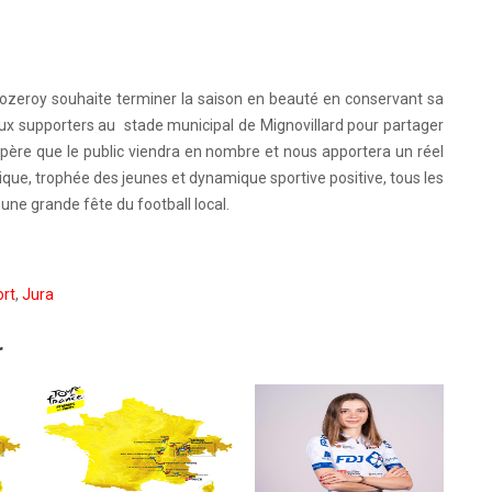
ozeroy souhaite terminer la saison en beauté en conservant sa
ux supporters au stade municipal de Mignovillard pour partager
père que le public viendra en nombre et nous apportera un réel
ique, trophée des jeunes et dynamique sportive positive, tous les
une grande fête du football local.
rt
,
Jura
r