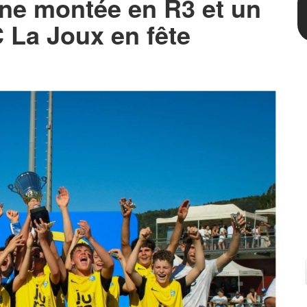
 une montée en R3 et un
C La Joux en fête