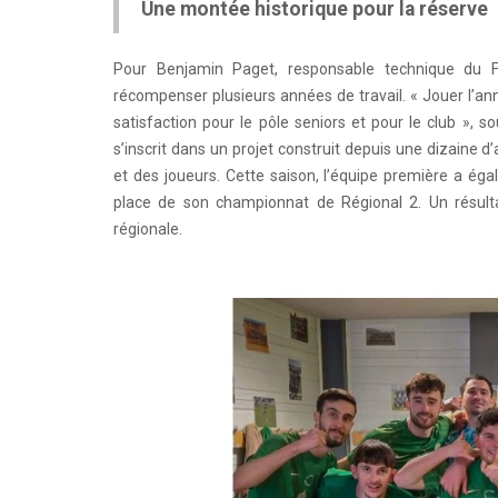
Une montée historique pour la réserve
Pour Benjamin Paget, responsable technique du F
récompenser plusieurs années de travail. « Jouer l’an
satisfaction pour le pôle seniors et pour le club », s
s’inscrit dans un projet construit depuis une dizaine
et des joueurs. Cette saison, l’équipe première a éga
place de son championnat de Régional 2. Un résulta
régionale.