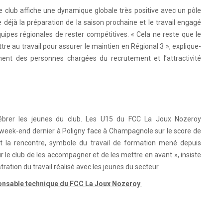
 club affiche une dynamique globale très positive avec un pôle
 déjà la préparation de la saison prochaine et le travail engagé
ipes régionales de rester compétitives. « Cela ne reste que le
re au travail pour assurer le maintien en Régional 3 », explique-
ment des personnes chargées du recrutement et l’attractivité
élébrer les jeunes du club. Les U15 du FCC La Joux Nozeroy
week-end dernier à Poligny face à Champagnole sur le score de
nt la rencontre, symbole du travail de formation mené depuis
r le club de les accompagner et de les mettre en avant », insiste
ration du travail réalisé avec les jeunes du secteur.
esponsable technique du FCC La Joux Nozeroy