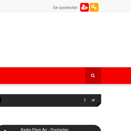
Se connecter :
Radio Plein Air - Pontarlier