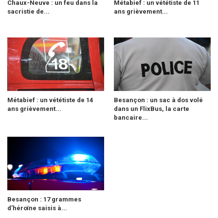
Chaux-Neuve : un feu dans la
Métabief : un vététiste de 11
sacristie de...
ans grièvement...
Métabief : un vététiste de 14
Besançon : un sac à dos volé
ans grièvement...
dans un FlixBus, la carte
bancaire...
Besançon : 17 grammes
d’héroïne saisis à...