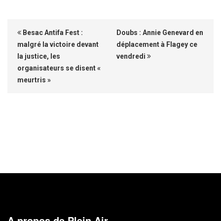
Besac Antifa Fest :
Doubs : Annie Genevard en
malgré la victoire devant
déplacement à Flagey ce
la justice, les
vendredi
organisateurs se disent «
meurtris »
A propos de Plein Air