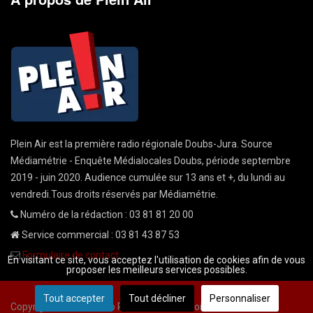
Plein Air est la première radio régionale Doubs-Jura. Source
Médiamétrie - Enquête Médialocales Doubs, période septembre
2019 - juin 2020. Audience cumulée sur 13 ans et +, du lundi au
vendredi.Tous droits réservés par Médiamétrie.
Numéro de la rédaction : 03 81 81 20 00
Service commercial : 03 81 43 87 53
Formulaire de contact
En visitant ce site, vous acceptez l'utilisation de cookies afin de vous
proposer les meilleurs services possibles.
Tout accepter
Tout décliner
Personnaliser
Copyright © 2026 Radio Plein Air - Tous droits réservés