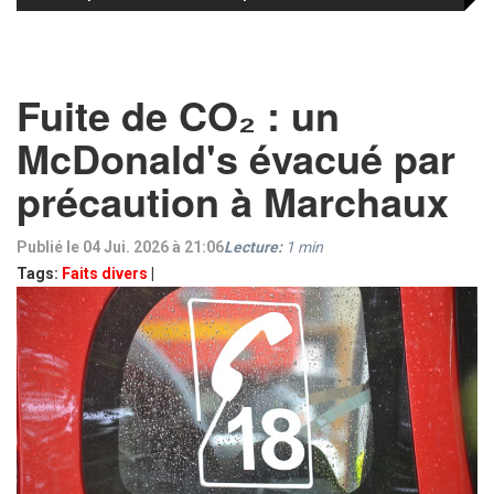
Fuite de CO₂ : un
McDonald's évacué par
précaution à Marchaux
Publié le 04 Jui. 2026 à 21:06
Lecture:
1
min
Tags:
Faits divers
|