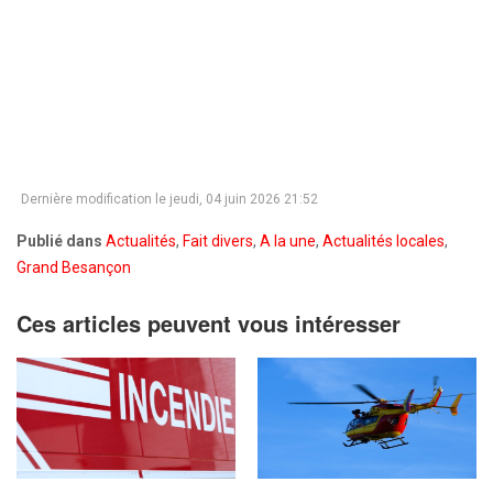
Dernière modification le jeudi, 04 juin 2026 21:52
Publié dans
Actualités
,
Fait divers
,
A la une
,
Actualités locales
,
Grand Besançon
Ces articles peuvent vous intéresser