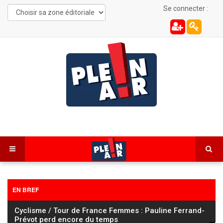
Se connecter :
EN BREF
Cyclisme / Tour de France Femmes : Pauline Ferrand-
Prévot perd encore du temps