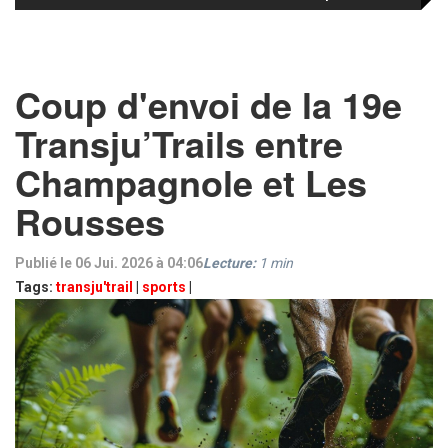
Coup d'envoi de la 19e
Transju’Trails entre
Champagnole et Les
Rousses
Publié le 06 Jui. 2026 à 04:06
Lecture:
1
min
Tags:
transju'trail
|
sports
|