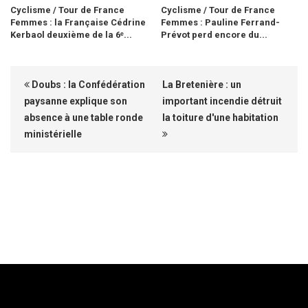
Cyclisme / Tour de France
Cyclisme / Tour de France
Femmes : la Française Cédrine
Femmes : Pauline Ferrand-
Kerbaol deuxième de la 6ᵉ...
Prévot perd encore du...
Doubs : la Confédération
La Bretenière : un
paysanne explique son
important incendie détruit
absence à une table ronde
la toiture d'une habitation
ministérielle