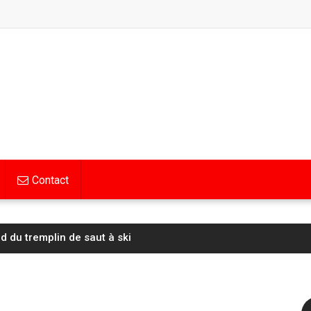
Contact
d du tremplin de saut à ski