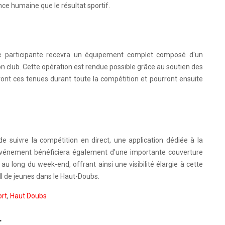
ence humaine que le résultat sportif.
pe participante recevra un équipement complet composé d'un
on club. Cette opération est rendue possible grâce au soutien des
ont ces tenues durant toute la compétition et pourront ensuite
e suivre la compétition en direct, une application dédiée à la
événement bénéficiera également d'une importante couverture
u long du week-end, offrant ainsi une visibilité élargie à cette
l de jeunes dans le Haut-Doubs.
rt
,
Haut Doubs
r