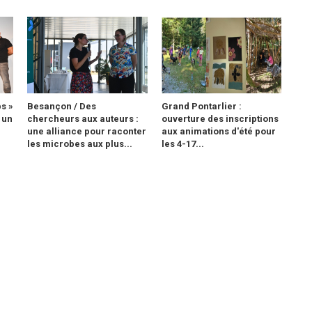
s »
Besançon / Des
Grand Pontarlier :
 un
chercheurs aux auteurs :
ouverture des inscriptions
une alliance pour raconter
aux animations d'été pour
les microbes aux plus...
les 4-17...