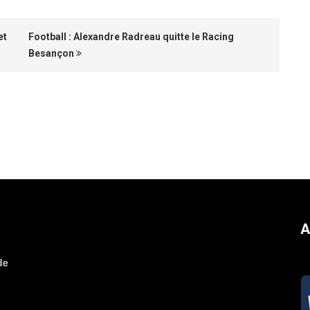
et
Football : Alexandre Radreau quitte le Racing
Besançon
A
de