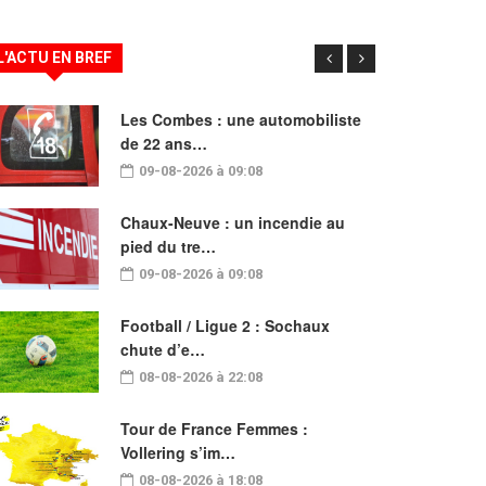
L'ACTU EN BREF
Les Combes : une automobiliste
de 22 ans…
09-08-2026 à 09:08
Chaux-Neuve : un incendie au
pied du tre…
09-08-2026 à 09:08
Football / Ligue 2 : Sochaux
chute d’e…
08-08-2026 à 22:08
Tour de France Femmes :
Vollering s’im…
08-08-2026 à 18:08