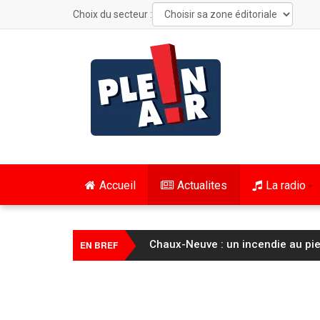
Choix du secteur :
Accueil
Actualites
La radio
Chaux-Neuve : un incendie au pie
EN BREF