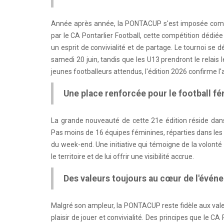
Année après année, la PONTACUP s'est imposée comme
par le CA Pontarlier Football, cette compétition dédié
un esprit de convivialité et de partage. Le tournoi se 
samedi 20 juin, tandis que les U13 prendront le relai
jeunes footballeurs attendus, l'édition 2026 confirme l'
Une place renforcée pour le football fé
La grande nouveauté de cette 21e édition réside dans
Pas moins de 16 équipes féminines, réparties dans les 
du week-end. Une initiative qui témoigne de la volont
le territoire et de lui offrir une visibilité accrue.
Des valeurs toujours au cœur de l'évén
Malgré son ampleur, la PONTACUP reste fidèle aux valeur
plaisir de jouer et convivialité. Des principes que le 