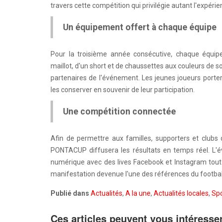
travers cette compétition qui privilégie autant l'expéri
Un équipement offert à chaque équipe
Pour la troisième année consécutive, chaque équi
maillot, d'un short et de chaussettes aux couleurs de s
partenaires de l'événement. Les jeunes joueurs porter
les conserver en souvenir de leur participation.
Une compétition connectée
Afin de permettre aux familles, supporters et clubs d
PONTACUP diffusera les résultats en temps réel. L'
numérique avec des lives Facebook et Instagram tout a
manifestation devenue l'une des références du footbal
Publié dans
Actualités
,
A la une
,
Actualités locales
,
Spo
Ces articles peuvent vous intéresse