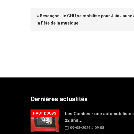
Besançon : le CHU se mobilise pour Juin Jaune 
la Fête de la musique
Dernières actualités
Les Combes : une automobiliste 
HAUT DOUBS
22 ans…
09-08-2026 à 09:08