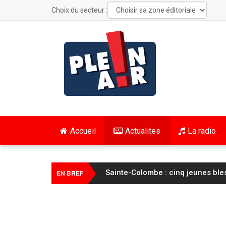
Choix du secteur :
Accueil
Actualites
La radio
Sainte-Colombe : cinq jeunes ble
EN BREF