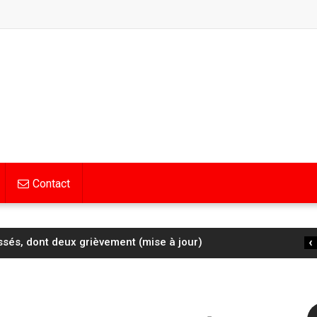
Contact
‹
ssés, dont deux grièvement (mise à jour)