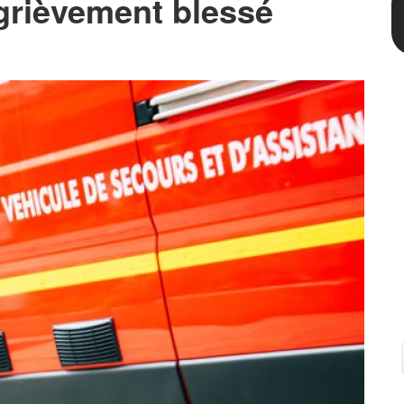
grièvement blessé