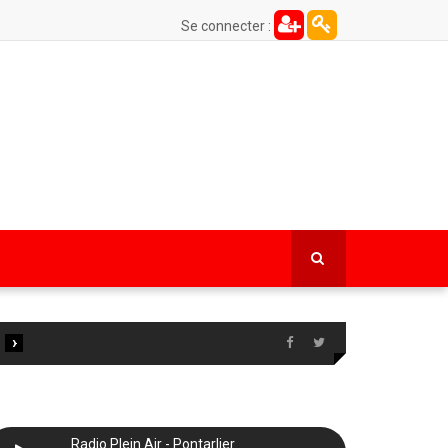
Se connecter :
›
Radio Plein Air - Pontarlier