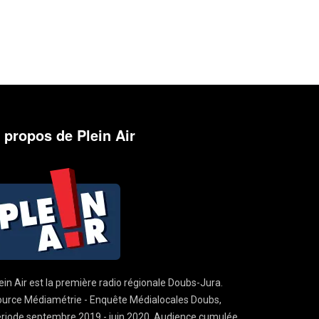
 propos de Plein Air
ein Air est la première radio régionale Doubs-Jura.
urce Médiamétrie - Enquête Médialocales Doubs,
riode septembre 2019 - juin 2020. Audience cumulée