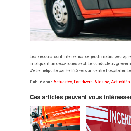
Les secours sont intervenus ce jeudi matin, peu aprè
impliquant un deux-roues seul. Le conducteur, grièvem
d'être héliporté par Héli 25 vers un centre hospitalier. 
Publié dans
Actualités
,
Fait divers
,
A la une
,
Actualités 
Ces articles peuvent vous intéresse