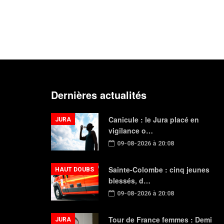
Dernières actualités
Canicule : le Jura placé en
JURA
vigilance o…
09-08-2026 à 20:08
Sainte-Colombe : cinq jeunes
HAUT DOUBS
blessés, d…
09-08-2026 à 20:08
Tour de France femmes : Demi
JURA