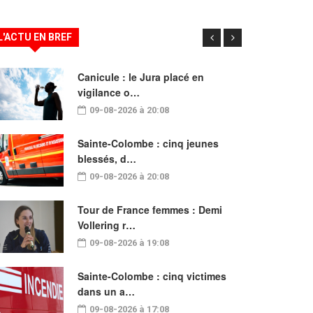
L'ACTU EN BREF
Canicule : le Jura placé en
vigilance o…
09-08-2026 à 20:08
Sainte-Colombe : cinq jeunes
blessés, d…
09-08-2026 à 20:08
Tour de France femmes : Demi
Vollering r…
09-08-2026 à 19:08
Sainte-Colombe : cinq victimes
dans un a…
09-08-2026 à 17:08