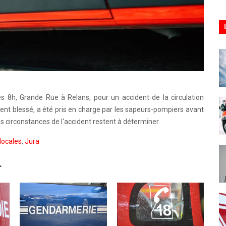
s 8h, Grande Rue à Relans, pour un accident de la circulation
ent blessé, a été pris en charge par les sapeurs-pompiers avant
Les circonstances de l'accident restent à déterminer.
locales
,
Jura
r