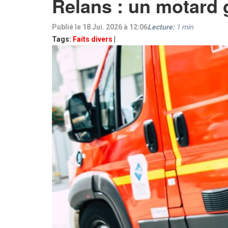
Relans : un motard 
Publié le 18 Jui. 2026 à 12:06
Lecture:
1
min
Tags:
Faits divers
|