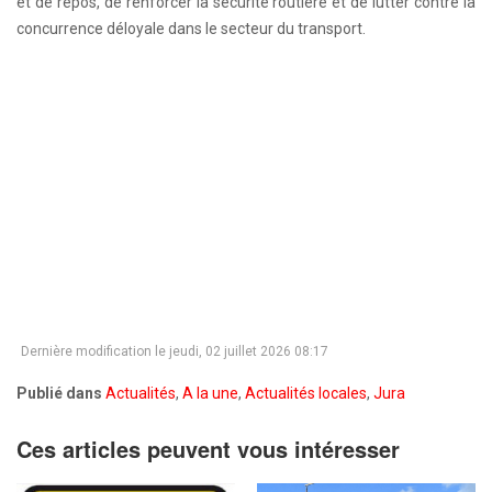
et de repos, de renforcer la sécurité routière et de lutter contre la
concurrence déloyale dans le secteur du transport.
Dernière modification le jeudi, 02 juillet 2026 08:17
Publié dans
Actualités
,
A la une
,
Actualités locales
,
Jura
Ces articles peuvent vous intéresser