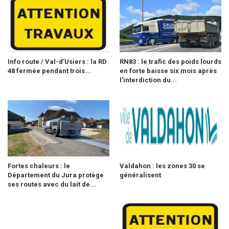
Info route / Val-d’Usiers : la RD
RN83 : le trafic des poids lourds
48 fermée pendant trois...
en forte baisse six mois après
l'interdiction du...
Fortes chaleurs : le
Valdahon : les zones 30 se
Département du Jura protège
généralisent
ses routes avec du lait de...