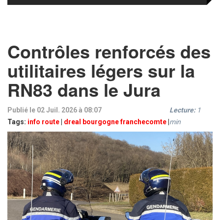
Contrôles renforcés des
utilitaires légers sur la
RN83 dans le Jura
Publié le 02 Juil. 2026 à 08:07
Lecture:
1
Tags:
info route
|
dreal bourgogne franchecomte
|
min