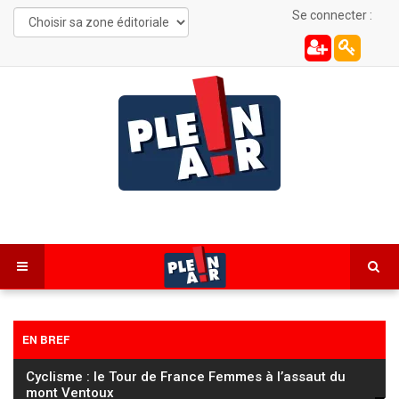
Se connecter :
EN BREF
Cyclisme : le Tour de France Femmes à l’assaut du
mont Ventoux