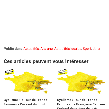
Publié dans
Actualités
,
A la une
,
Actualités locales
,
Sport
,
Jura
Ces articles peuvent vous intéresser
Cyclisme : le Tour de France
Cyclisme / Tour de France
Femmes à l’assaut du mont...
Femmes : la Française Cédrine
Kerbaol deuxième de la 6ᵉ...