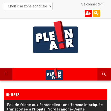
Se connecter :
EN BREF
Feu de friche aux Fontenelles : une femme intoxiquée
transportée à l’Hôpital Nord Franche-Comté