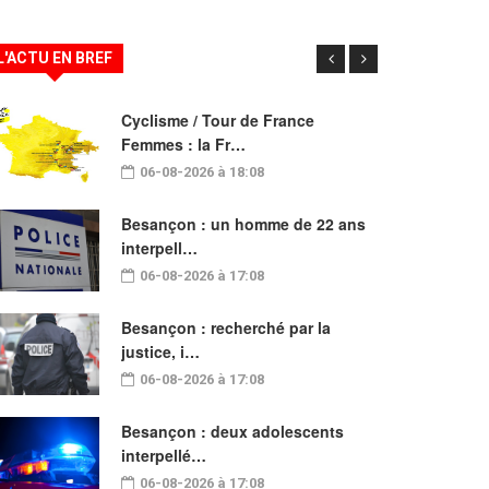
L'ACTU EN BREF
Cyclisme / Tour de France
Femmes : la Fr…
06-08-2026 à 18:08
Besançon : un homme de 22 ans
interpell…
06-08-2026 à 17:08
Besançon : recherché par la
justice, i…
06-08-2026 à 17:08
Besançon : deux adolescents
interpellé…
06-08-2026 à 17:08