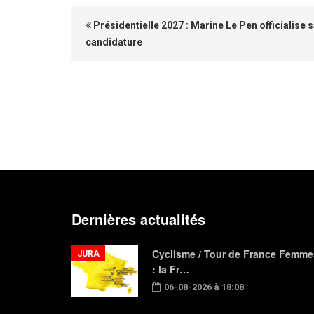
Présidentielle 2027 : Marine Le Pen officialise 
candidature
Dernières actualités
Cyclisme / Tour de France Femme
JURA
: la Fr…
06-08-2026 à 18:08