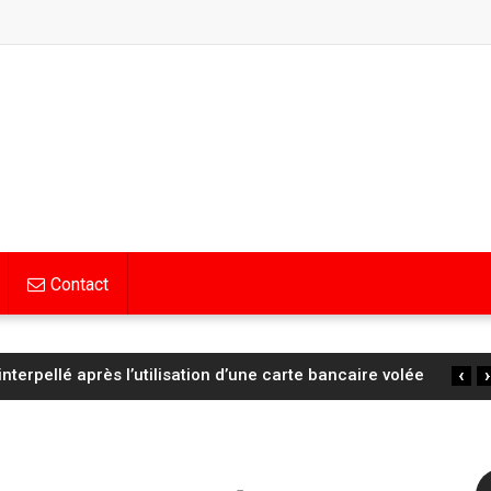
Contact
‹
›
erpellé après l’utilisation d’une carte bancaire volée