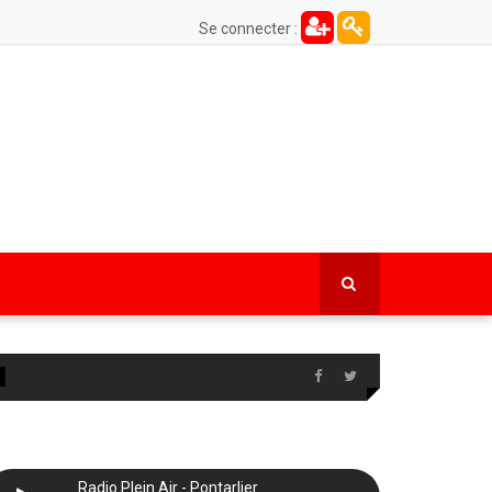
Se connecter :
Radio Plein Air - Pontarlier