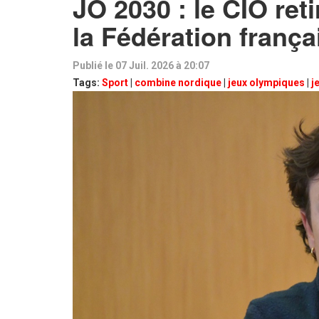
JO 2030 : le CIO ret
la Fédération frança
Publié le 07 Juil. 2026 à 20:07
Tags:
Sport
|
combine nordique
|
jeux olympiques
|
j