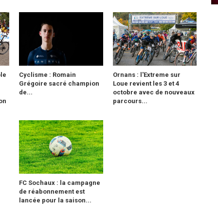
le
Cyclisme : Romain
Ornans : l'Extreme sur
Grégoire sacré champion
Loue revient les 3 et 4
de...
octobre avec de nouveaux
ion
parcours...
FC Sochaux : la campagne
de réabonnement est
lancée pour la saison...