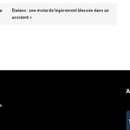
sa
Étalans : une motarde légèrement blessée dans un
accident
A
s