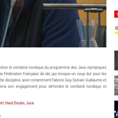
 retirer le combiné nordique du programme des Jeux olympiques
la Fédération française de ski, qui évoque un coup dur pour les
ette discipline, avec notamment Fabrice Guy, Sylvain Guillaume et
uivra son engagement pour défendre le combiné nordique et
rt
,
Haut Doubs
,
Jura
r