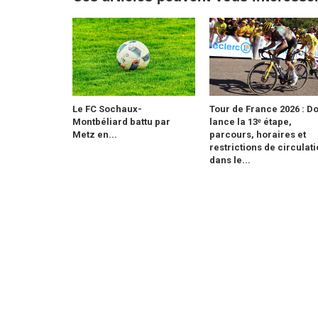
Le FC Sochaux-
Tour de France 2026 : Do
Montbéliard battu par
lance la 13ᵉ étape,
Metz en...
parcours, horaires et
restrictions de circulat
dans le...