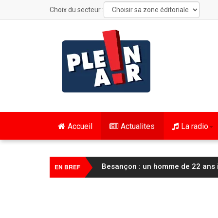
Choix du secteur :
Accueil
Actualites
La radio
Besançon : un homme de 22 ans int
EN BREF