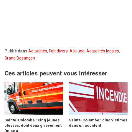
Publié dans
Actualités
,
Fait divers
,
A la une
,
Actualités locales
,
Grand Besançon
Ces articles peuvent vous intéresser
Sainte-Colombe : cinq jeunes
Sainte-Colombe : cinq victimes
blessés, dont deux grièvement
dans un accident
(mise à...