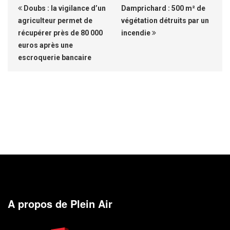
Doubs : la vigilance d’un
Damprichard : 500 m² de
agriculteur permet de
végétation détruits par un
récupérer près de 80 000
incendie
euros après une
escroquerie bancaire
A propos de Plein Air