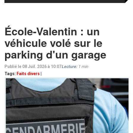
École-Valentin : un
véhicule volé sur le
parking d'un garage
Publié le 08 Juil. 2026 à 10:07
Lecture:
1
min
Tags:
Faits divers
|