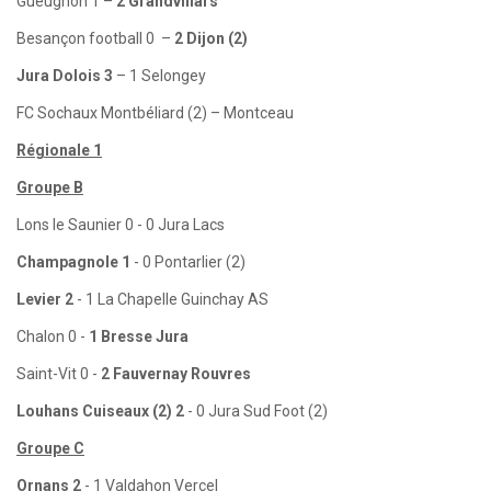
Gueugnon 1 –
2 Grandvillars
Besançon football 0 –
2 Dijon (2)
Jura Dolois 3
– 1 Selongey
FC Sochaux Montbéliard (2) – Montceau
Régionale 1
Groupe B
Lons le Saunier 0 - 0 Jura Lacs
Champagnole 1
- 0 Pontarlier (2)
Levier 2
- 1 La Chapelle Guinchay AS
Chalon 0 -
1 Bresse Jura
Saint-Vit 0 -
2 Fauvernay Rouvres
Louhans Cuiseaux (2) 2
- 0 Jura Sud Foot (2)
Groupe C
Ornans 2
- 1 Valdahon Vercel