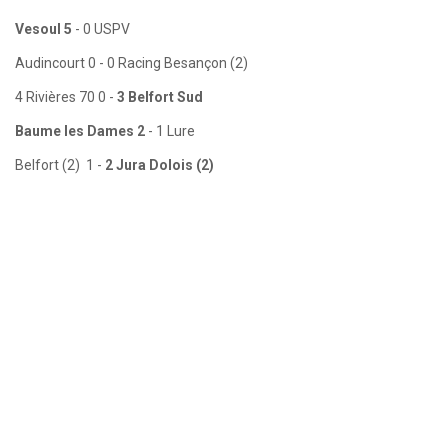
Vesoul 5
- 0 USPV
Audincourt 0 - 0 Racing Besançon (2)
4 Rivières 70 0 -
3 Belfort Sud
Baume les Dames 2
- 1 Lure
Belfort (2) 1 -
2 Jura Dolois (2)