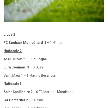
Ligue 2
FC Sochaux Montbéliard 3
– 1 Nîmes
Nationale 2
ASM Belfort 2 –
3 Boulogne
Jura Lyonnais 3
– 0 OL (2)
Saint Maur 1 – 1 Racing Besançon
Nationale 3
Saint Apollinaire 2
– 0 FC Morteau Montlebon
CA Pontarlier 2
– 0 Cosne