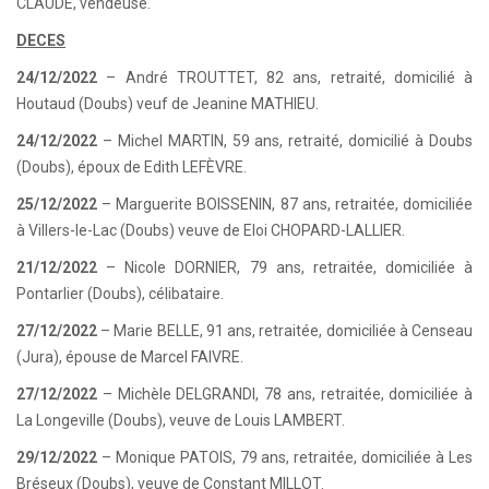
CLAUDE, vendeuse.
DECES
24/12/2022
– André TROUTTET, 82 ans, retraité, domicilié à
Houtaud (Doubs) veuf de Jeanine MATHIEU.
24/12/2022
– Michel MARTIN, 59 ans, retraité, domicilié à Doubs
(Doubs), époux de Edith LEFÈVRE.
25/12/2022
– Marguerite BOISSENIN, 87 ans, retraitée, domiciliée
à Villers-le-Lac (Doubs) veuve de Eloi CHOPARD-LALLIER.
21/12/2022
– Nicole DORNIER, 79 ans, retraitée, domiciliée à
Pontarlier (Doubs), célibataire.
27/12/2022
– Marie BELLE, 91 ans, retraitée, domiciliée à Censeau
(Jura), épouse de Marcel FAIVRE.
27/12/2022
– Michèle DELGRANDI, 78 ans, retraitée, domiciliée à
La Longeville (Doubs), veuve de Louis LAMBERT.
29/12/2022
– Monique PATOIS, 79 ans, retraitée, domiciliée à Les
Bréseux (Doubs), veuve de Constant MILLOT.