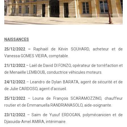
NAISSANCES
25/12/2022 –
Raphaël de Kévin SOUHARD, acheteur et de
Vanessa GOMES VIEIRA, comptable.
21/12/2022
– Laël de David DI FONZO, opérateur de torréfaction et
de Menaëlle LEMBOUB, conductrice véhicules moteurs.
24/12/2022
– Leandro de Dylan BARATA, agent de sécurité et de
de Julie CARDOSO, agent d’accueil.
25/12/2022
– Louna de François SCARAMOZZINO, chauffeur
routier et de Emmanuella RANDRIANASOLO, aide-soignante.
23/12/2022
– Saim de Yusuf ERDOGAN, polymécanicien et de
Djaouida-Amel AMIRA, intérimaire.