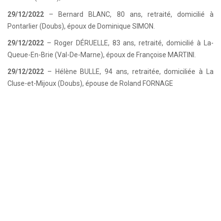
29/12/2022
– Bernard BLANC, 80 ans, retraité, domicilié à
Pontarlier (Doubs), époux de Dominique SIMON.
29/12/2022
– Roger DÉRUELLE, 83 ans, retraité, domicilié à La-
Queue-En-Brie (Val-De-Marne), époux de Françoise MARTINI.
29/12/2022
– Hélène BULLE, 94 ans, retraitée, domiciliée à La
Cluse-et-Mijoux (Doubs), épouse de Roland FORNAGE