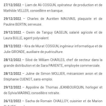
27/12/2022
– Liam de Ali COSGUN, opérateur de production et de
Mathilde VELLER, conseillère en banque.
29/12/2022
– Charles de Aurélien MAUVAIS, plaquiste et de
Pauline BERTIN, serveuse.
29/12/2022
– Owën de Tanguy GAGELIN, salarié agricole et de
Laura BULLE, agent polyvalent.
28/12/2022
– Kira de Murat COSGUN, ingénieur informatique et de
Julie GIRONDE, auxiliaire de puériculture.
28/12/2022
– Siloé de William CHARLES, chef de secteur dans la
grande distribution et de Sara PARENTE, employée commerciale.
28/12/2022
– Juline de Simon MOLLIER, mécanicien avion et de
Stéphanie CUENOT, sans-emploi.
29/12/2022
– Appoline de Thomas JEANBOURQUIN, horloger et
de Sylvia MARINO, conseillère retraite.
26/12/2022
– Sacha de Romain CHAILLOY, cuisinier et de Marion