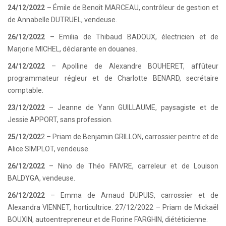
24/12/2022
– Émile de Benoît MARCEAU, contrôleur de gestion et
de Annabelle DUTRUEL, vendeuse.
26/12/2022
– Emilia de Thibaud BADOUX, électricien et de
Marjorie MICHEL, déclarante en douanes.
24/12/2022
– Apolline de Alexandre BOUHERET, affûteur
programmateur régleur et de Charlotte BENARD, secrétaire
comptable.
23/12/2022
– Jeanne de Yann GUILLAUME, paysagiste et de
Jessie APPORT, sans profession.
25/12/202
2 – Priam de Benjamin GRILLON, carrossier peintre et de
Alice SIMPLOT, vendeuse.
26/12/2022
– Nino de Théo FAIVRE, carreleur et de Louison
BALDYGA, vendeuse.
26/12/2022
– Emma de Arnaud DUPUIS, carrossier et de
Alexandra VIENNET, horticultrice. 27/12/2022 – Priam de Mickaël
BOUXIN, autoentrepreneur et de Florine FARGHIN, diététicienne.