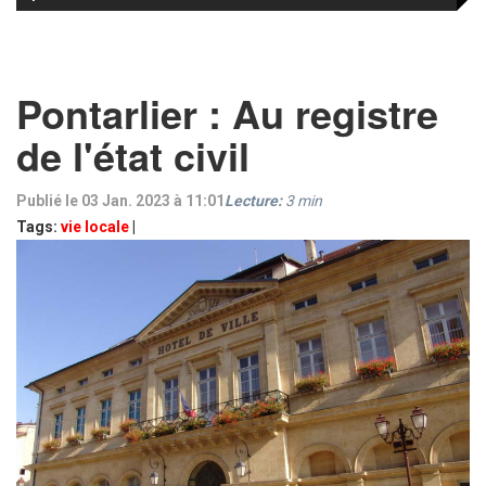
Pontarlier : Au registre
de l'état civil
Publié le 03 Jan. 2023 à 11:01
Lecture:
3
min
Tags:
vie locale
|