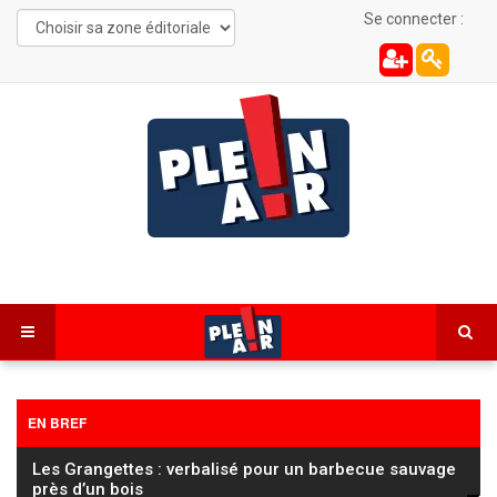
Se connecter :
EN BREF
Les Grangettes : verbalisé pour un barbecue sauvage
près d’un bois