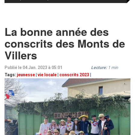
La bonne année des
conscrits des Monts de
Villers
Publié le 04 Jan. 2023 à 05:01
Lecture:
1
min
Tags:
jeunesse
|
vie locale
|
conscrits 2023
|