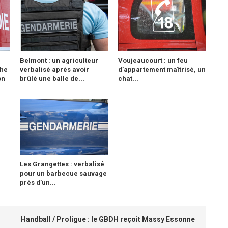
Belmont : un agriculteur
Voujeaucourt : un feu
che
verbalisé après avoir
d’appartement maîtrisé, un
on
brûlé une balle de...
chat...
Les Grangettes : verbalisé
pour un barbecue sauvage
près d’un...
Handball / Proligue : le GBDH reçoit Massy Essonne