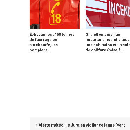
Échevannes : 150 tonnes
Grandfontaine : un
de fourrage en
important incendie tou
surchauffe, les
une habitation et un sal
pompiers...
de coiffure (mise à...
Alerte météo : le Jura en vigilance jaune "vent