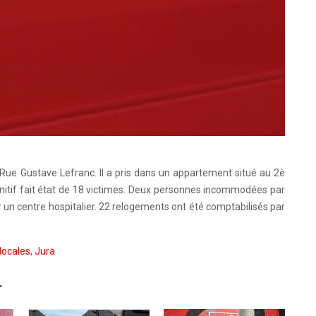
e, Rue Gustave Lefranc. Il a pris dans un appartement situé au 2è
finitif fait état de 18 victimes. Deux personnes incommodées par
 un centre hospitalier. 22 relogements ont été comptabilisés par
locales
,
Jura
r