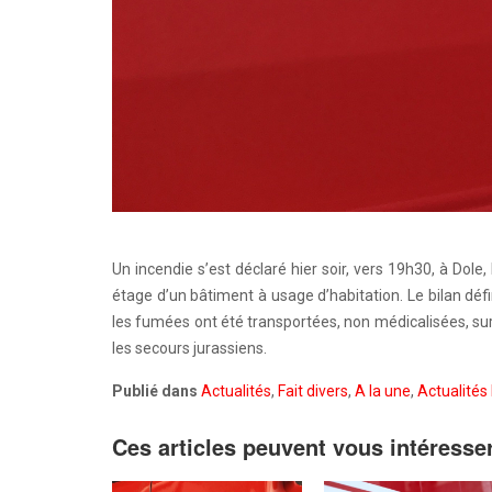
Un incendie s’est déclaré hier soir, vers 19h30, à Dol
étage d’un bâtiment à usage d’habitation. Le bilan dé
les fumées ont été transportées, non médicalisées, sur
les secours jurassiens.
Publié dans
Actualités
,
Fait divers
,
A la une
,
Actualités 
Ces articles peuvent vous intéresse