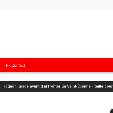
Contact
Hognon lucide avant d’affronter un Saint‑Étienne « taillé pour