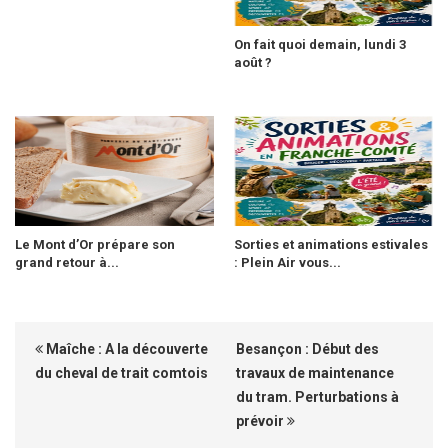
On fait quoi demain, lundi 3
août ?
Le Mont d’Or prépare son
Sorties et animations estivales
grand retour à...
: Plein Air vous...
Maîche : A la découverte
Besançon : Début des
du cheval de trait comtois
travaux de maintenance
du tram. Perturbations à
prévoir