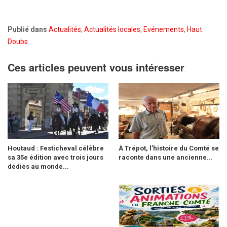
Publié dans
Actualités
,
Actualités locales
,
Evénements
,
Haut
Doubs
Ces articles peuvent vous intéresser
Houtaud : Festicheval célèbre
À Trépot, l’histoire du Comté se
sa 35e édition avec trois jours
raconte dans une ancienne...
dédiés au monde...