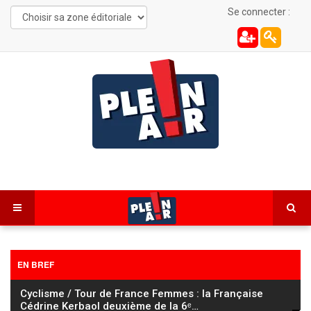
Se connecter :
EN BREF
Cyclisme / Tour de France Femmes : la Française
Cédrine Kerbaol deuxième de la 6ᵉ
…