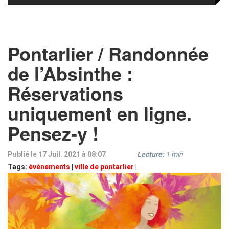
Pontarlier / Randonnée
de l’Absinthe :
Réservations
uniquement en ligne.
Pensez-y !
Publié le 17 Juil. 2021 à 08:07
Lecture:
1
min
Tags:
événements
|
ville de pontarlier
|