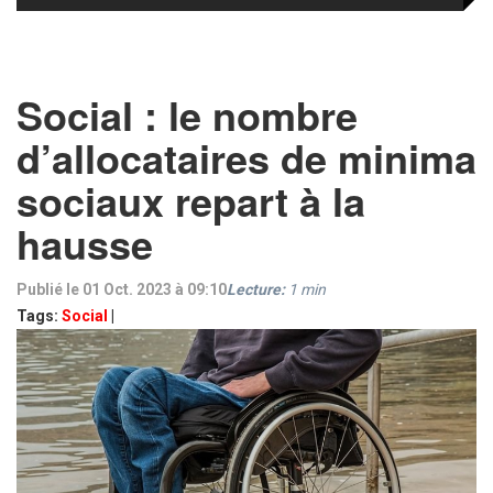
Social : le nombre
d’allocataires de minima
sociaux repart à la
hausse
Publié le 01 Oct. 2023 à 09:10
Lecture:
1
min
Tags:
Social
|