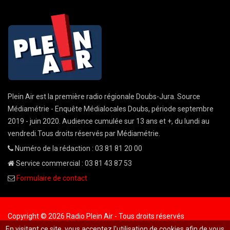
Plein Air est la première radio régionale Doubs-Jura. Source
Médiamétrie - Enquête Médialocales Doubs, période septembre
2019 - juin 2020. Audience cumulée sur 13 ans et +, du lundi au
vendredi.Tous droits réservés par Médiamétrie.
Numéro de la rédaction : 03 81 81 20 00
Service commercial : 03 81 43 87 53
Formulaire de contact
Copyright © 2026 Radio Plein Air - Tous droits réservés
En visitant ce site, vous acceptez l'utilisation de cookies afin de vous