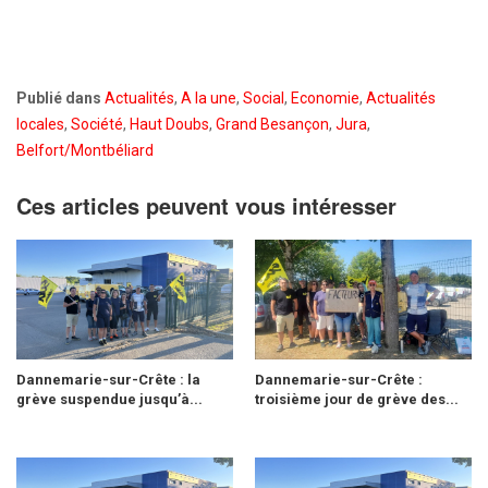
Publié dans
Actualités
,
A la une
,
Social
,
Economie
,
Actualités
locales
,
Société
,
Haut Doubs
,
Grand Besançon
,
Jura
,
Belfort/Montbéliard
Ces articles peuvent vous intéresser
Dannemarie-sur-Crête : la
Dannemarie-sur-Crête :
grève suspendue jusqu’à...
troisième jour de grève des...