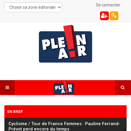
Se connecter :
EN BREF
Cyclisme / Tour de France Femmes : Pauline Ferrand-
Prévot perd encore du temps