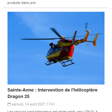
produits dans une...
Sainte-Anne : Intervention de l'hélicoptère
Dragon 25
samedi, 14 août 2021 17:41
Les secours sont intervenus cet après-midi, vers 14h15, à