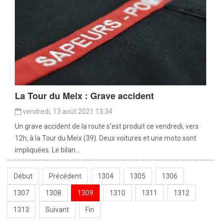
La Tour du Meix : Grave accident
vendredi, 13 août 2021 13:34
Un grave accident de la route s’est produit ce vendredi, vers
12h, à la Tour du Meix (39). Deux voitures et une moto sont
impliquées. Le bilan...
Début
Précédent
1304
1305
1306
1307
1308
1309
1310
1311
1312
1313
Suivant
Fin