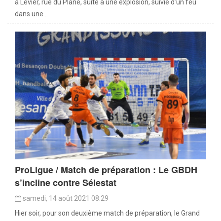
à Levier, rue du Plane, suite à une explosion, suivie d’un feu
dans une...
ProLigue / Match de préparation : Le GBDH
s’incline contre Sélestat
samedi, 14 août 2021 08:29
Hier soir, pour son deuxième match de préparation, le Grand