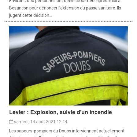
Environ 2000 personnes ont défilé ce samedi après-midi à
Besancon pour dénoncer l’extension du passe sanitaire. Ils
jugent cette décision...
Levier : Explosion, suivie d'un incendie
samedi, 14 août 2021 12:44
Les sapeurs-pompiers du Doubs interviennent actuellement