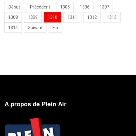
Début
Précédent
1305
1306
1307
1308
1309
1310
1311
1312
1313
1314
Suivant
Fin
A propos de Plein Air