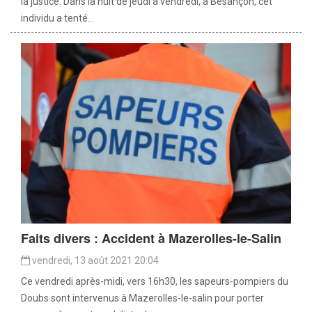
la justice. Dans la nuit de jeudi à vendredi, à Besançon, cet
individu a tenté...
Faits divers : Accident à Mazerolles-le-Salin
vendredi, 13 août 2021 20:04
Ce vendredi après-midi, vers 16h30, les sapeurs-pompiers du
Doubs sont intervenus à Mazerolles-le-salin pour porter