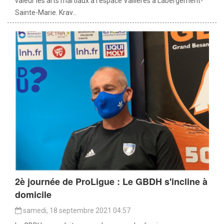
valeur les arts martiaux à l’espace Vallières à Labergement-
Sainte-Marie. Krav...
2è journée de ProLigue : Le GBDH s'incline à
domicile
samedi, 18 septembre 2021 04:57