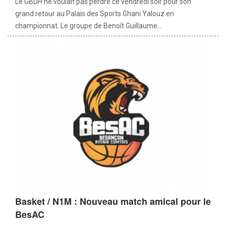
Le GBDH ne voulait pas perdre ce vendredi soir pour son
grand retour au Palais des Sports Ghani Yalouz en
championnat. Le groupe de Benoît Guillaume...
Basket / N1M : Nouveau match amical pour le
BesAC