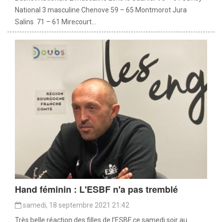
National 3 masculine Chenove 59 – 65 Montmorot Jura
Salins 71 – 61 Mirecourt...
Hand féminin : L'ESBF n'a pas tremblé
samedi, 18 septembre 2021 21:42
Très belle réaction des filles de l’ESBF ce samedi soir au