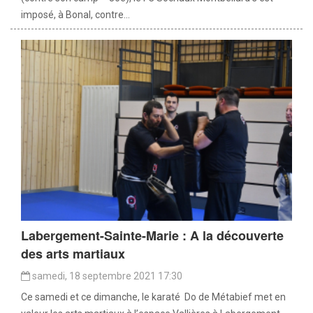
imposé, à Bonal, contre...
Labergement-Sainte-Marie : A la découverte
des arts martiaux
samedi, 18 septembre 2021 17:30
Ce samedi et ce dimanche, le karaté Do de Métabief met en