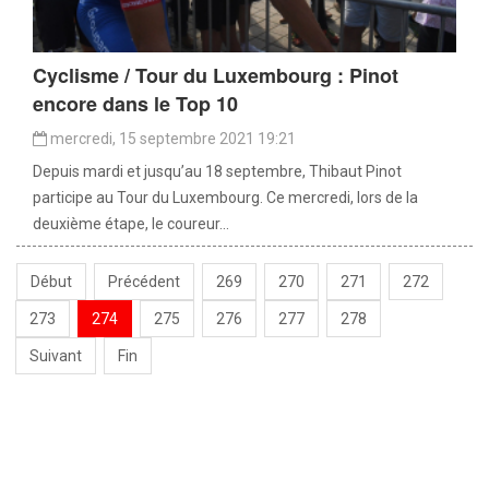
Cyclisme / Tour du Luxembourg : Pinot
encore dans le Top 10
mercredi, 15 septembre 2021 19:21
Depuis mardi et jusqu’au 18 septembre, Thibaut Pinot
participe au Tour du Luxembourg. Ce mercredi, lors de la
deuxième étape, le coureur...
Début
Précédent
269
270
271
272
273
274
275
276
277
278
Suivant
Fin