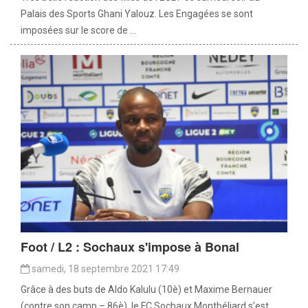
Palais des Sports Ghani Yalouz. Les Engagées se sont
imposées sur le score de ...
Foot / L2 : Sochaux s'impose à Bonal
samedi, 18 septembre 2021 17:49
Grâce à des buts de Aldo Kalulu (10è) et Maxime Bernauer
(contre son camp – 86è), le FC Sochaux Montbéliard s’est