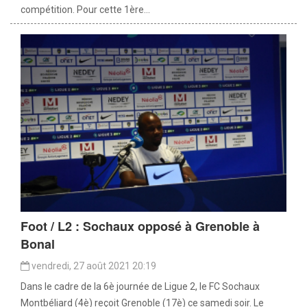
compétition. Pour cette 1ère...
Foot / L2 : Sochaux opposé à Grenoble à
Bonal
vendredi, 27 août 2021 20:19
Dans le cadre de la 6è journée de Ligue 2, le FC Sochaux
Montbéliard (4è) reçoit Grenoble (17è) ce samedi soir. Le