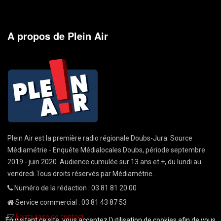
A propos de Plein Air
Plein Air est la première radio régionale Doubs-Jura. Source
Médiamétrie - Enquête Médialocales Doubs, période septembre
2019 - juin 2020. Audience cumulée sur 13 ans et +, du lundi au
vendredi.Tous droits réservés par Médiamétrie.
Numéro de la rédaction : 03 81 81 20 00
Service commercial : 03 81 43 87 53
Formulaire de contact
En visitant ce site, vous acceptez l'utilisation de cookies afin de vous