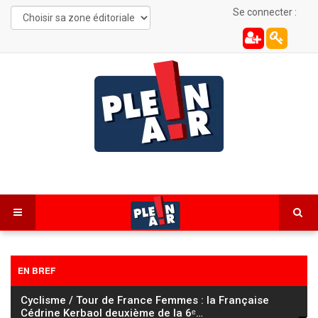
Se connecter :
EN BREF
Cyclisme / Tour de France Femmes : la Française
Cédrine Kerbaol deuxième de la 6ᵉ
…