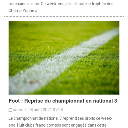
prochaine saison. Ce week-end, elle dispute le trophée des
Champ’Yonne à...
Foot : Reprise du championnat en national 3
samedi, 28 août 2021 07:08
Le championnat de national 3 reprend ses droits ce week-
end. Huit clubs franc-comtois sont engagés dans cette