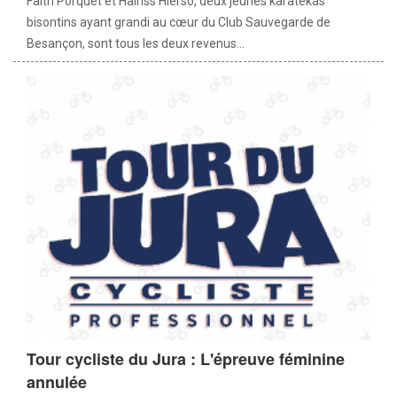
Faith Porquet et Hairiss Hierso, deux jeunes karatékas
bisontins ayant grandi au cœur du Club Sauvegarde de
Besançon, sont tous les deux revenus...
Tour cycliste du Jura : L'épreuve féminine
annulée