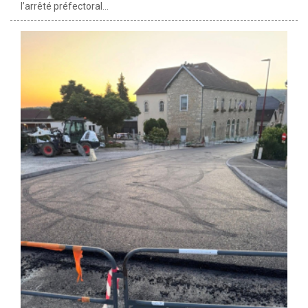
l’arrêté préfectoral...