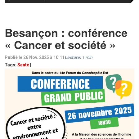
Besançon : conférence
« Cancer et société »
Publié le 26 Nov. 2025 à 10:11
Lecture:
1
min
Tags:
Santé
|