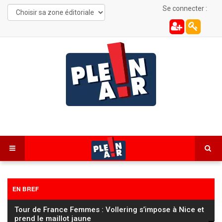
Se connecter :
EN BREF
Tour de France Femmes : Vollering s’impose à Nice et
prend le maillot jaune