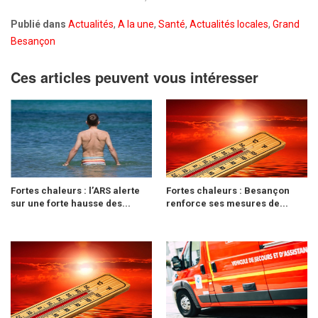
Publié dans
Actualités
,
A la une
,
Santé
,
Actualités locales
,
Grand
Besançon
Ces articles peuvent vous intéresser
Fortes chaleurs : l’ARS alerte
Fortes chaleurs : Besançon
sur une forte hausse des...
renforce ses mesures de...