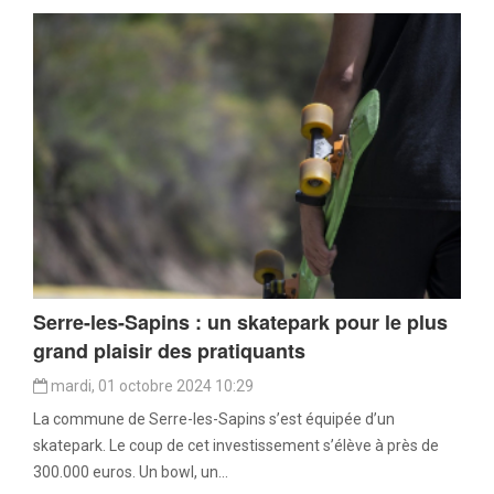
Serre-les-Sapins : un skatepark pour le plus
grand plaisir des pratiquants
mardi, 01 octobre 2024 10:29
La commune de Serre-les-Sapins s’est équipée d’un
skatepark. Le coup de cet investissement s’élève à près de
300.000 euros. Un bowl, un...