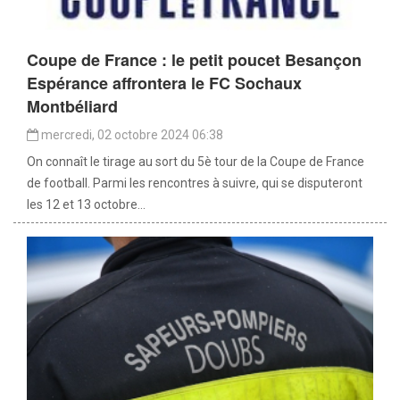
Coupe de France : le petit poucet Besançon
Espérance affrontera le FC Sochaux
Montbéliard
mercredi, 02 octobre 2024 06:38
On connaît le tirage au sort du 5è tour de la Coupe de France
de football. Parmi les rencontres à suivre, qui se disputeront
les 12 et 13 octobre...