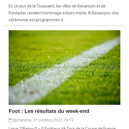
En ce jour de la Toussaint, les villes de Besançon et de
Pontarlier rendent hommage à leurs morts. A Besançon, Une
cérémonie est programmée à...
Foot : Les résultats du week-end
dimanche, 31 octobre 2021 18:13
Ligue 2 Nancy 0 – 0 Sochaux 4è Tour de la Coupe de France