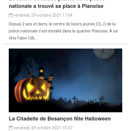
nationale a trouvé sa place à Planoise
vendredi, 29 octobre 2021 17:04
Depuis 2 ans et demi, le centre de loisirs jeunes (CLJ) de la
police nationale s’est installé dans le quartier Planoise. A sa
tête Fabio Cilli,...
La Citadelle de Besançon fête Halloween
vendredi, 29 octobre 2021 15:07