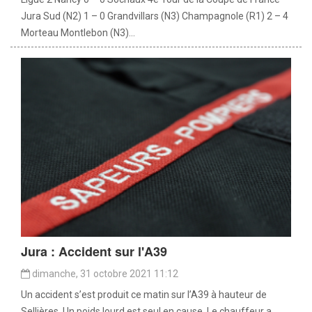
Jura Sud (N2) 1 – 0 Grandvillars (N3) Champagnole (R1) 2 – 4
Morteau Montlebon (N3)...
Jura : Accident sur l'A39
dimanche, 31 octobre 2021 11:12
Un accident s’est produit ce matin sur l’A39 à hauteur de
Sellières. Un poids lourd est seul en cause. Le chauffeur a