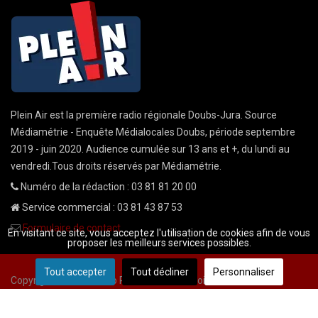
Plein Air est la première radio régionale Doubs-Jura. Source
Médiamétrie - Enquête Médialocales Doubs, période septembre
2019 - juin 2020. Audience cumulée sur 13 ans et +, du lundi au
vendredi.Tous droits réservés par Médiamétrie.
Numéro de la rédaction : 03 81 81 20 00
Service commercial : 03 81 43 87 53
Formulaire de contact
En visitant ce site, vous acceptez l'utilisation de cookies afin de vous
proposer les meilleurs services possibles.
Tout accepter
Tout décliner
Personnaliser
Copyright © 2026 Radio Plein Air - Tous droits réservés
Mentions légales
CGU
demande cnil