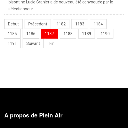
bisontine Lucie Granier a de nouveau été convoquée par le
sélectionneur...
Début
Précédent
1182
1183
1184
1185
1186
1187
1188
1189
1190
1191
Suivant
Fin
A propos de Plein Air