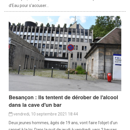
d’Eau pour s’accuser...
Besançon : Ils tentent de dérober de l'alcool
dans la cave d'un bar
vendredi, 10 septembre 2021 18:44
Deux jeunes hommes, âgés de 19 ans, vont faire l’objet d’un
rappel à la loi. Dans la nuit de jeudi à vendredi, vers 2 heures,