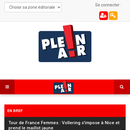
Se connecter :
EN BREF
Tour de France Femmes : Vollering s’impose à Nice et
prend le maillot jaune