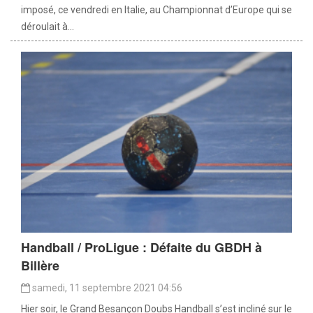
imposé, ce vendredi en Italie, au Championnat d’Europe qui se
déroulait à...
Handball / ProLigue : Défaite du GBDH à
Billère
samedi, 11 septembre 2021 04:56
Hier soir, le Grand Besançon Doubs Handball s’est incliné sur le