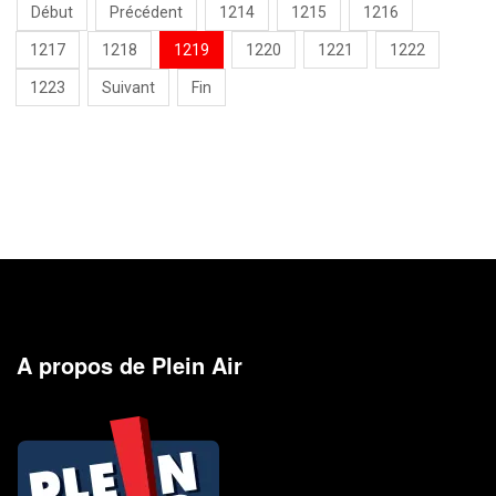
Début
Précédent
1214
1215
1216
1217
1218
1219
1220
1221
1222
1223
Suivant
Fin
A propos de Plein Air