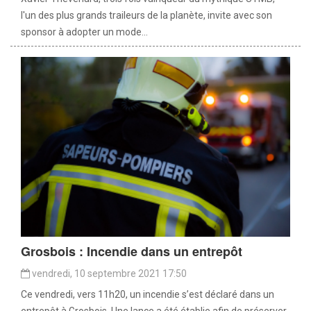
l'un des plus grands traileurs de la planète, invite avec son
sponsor à adopter un mode...
Grosbois : Incendie dans un entrepôt
vendredi, 10 septembre 2021 17:50
Ce vendredi, vers 11h20, un incendie s’est déclaré dans un
entrepôt à Grosbois. Une lance a été établie afin de préserver