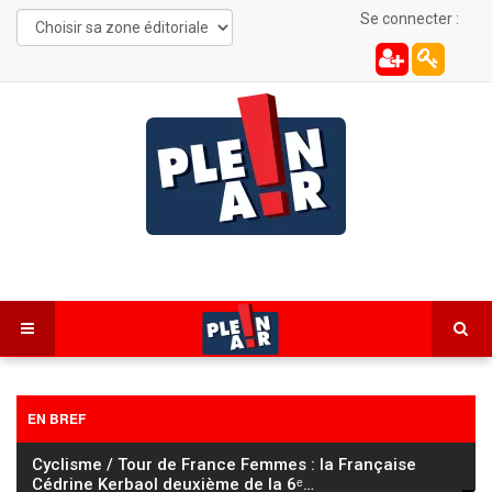
Se connecter :
EN BREF
Cyclisme / Tour de France Femmes : la Française
Cédrine Kerbaol deuxième de la 6ᵉ
…