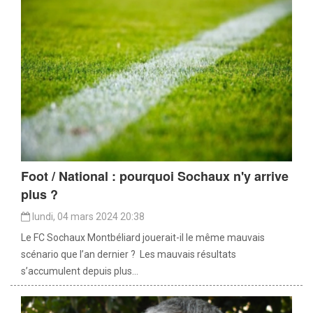
Foot / National : pourquoi Sochaux n'y arrive
plus ?
lundi, 04 mars 2024 20:38
Le FC Sochaux Montbéliard jouerait-il le même mauvais
scénario que l’an dernier ? Les mauvais résultats
s’accumulent depuis plus...