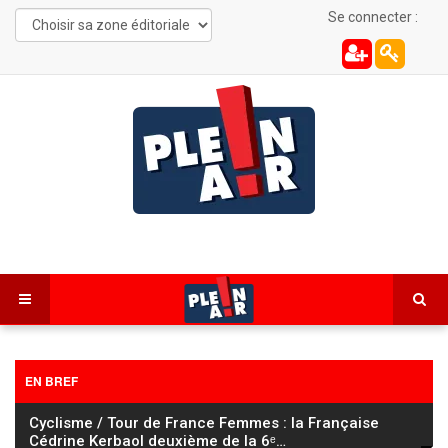
Se connecter :
EN BREF
Cyclisme / Tour de France Femmes : la Française
Cédrine Kerbaol deuxième de la 6ᵉ
…