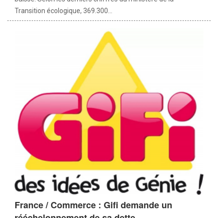
Transition écologique, 369.300...
France / Commerce : Gifi demande un
rééchelonnement de sa dette