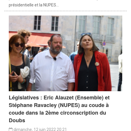
présidentielle et la NUPES...
Législatives : Eric Alauzet (Ensemble) et
Stéphane Ravacley (NUPES) au coude à
coude dans la 2ème circonscription du
Doubs
dimanche, 12 juin 2022 20:21