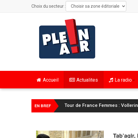
Choix du secteur :
Accueil
Actualites
La radio
Tour de France Femmes : Vollering
EN BREF
Tab’agir, 