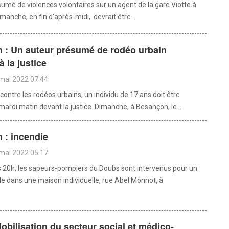
sumé de violences volontaires sur un agent de la gare Viotte à
anche, en fin d’après-midi, devrait être...
 : Un auteur présumé de rodéo urbain
à la justice
mai 2022 07:44
 contre les rodéos urbains, un individu de 17 ans doit être
ardi matin devant la justice. Dimanche, à Besançon, le...
 : incendie
mai 2022 05:17
ers 20h, les sapeurs-pompiers du Doubs sont intervenus pour un
e dans une maison individuelle, rue Abel Monnot, à
Mobilisation du secteur social et médico-