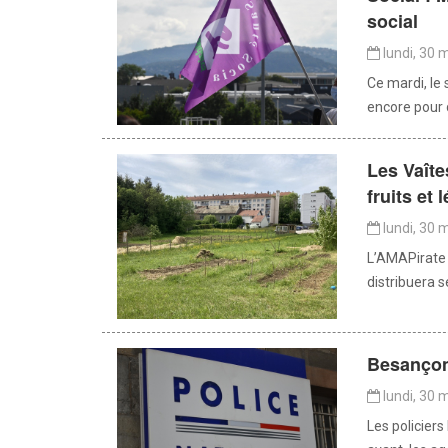
social
lundi, 30 
Ce mardi, le 
encore pour d
Les Vaîte
fruits et
lundi, 30 
L’AMAPirate 
distribuera s
Besançon 
lundi, 30 
Les policiers