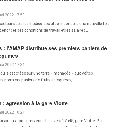
mai 2022 17:53
secteur social et médico-social se mobilisera une nouvelle fois
énoncer ses conditions de travail et les salaires....
s : l'AMAP distribue ses premiers paniers de
 légumes
mai 2022 17:31
qui s’est créée sur une terre « menacée » aux Vaîtes
es premiers paniers de fruits et légumes,...
: agression à la gare Viotte
mai 2022 10:21
 bisontins sont intervenus hier, vers 17h45, gare Viotte. Peu