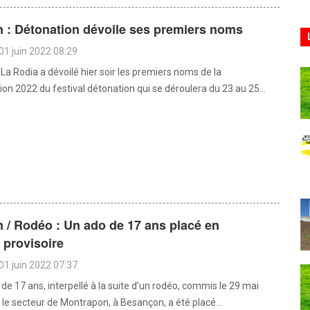
 : Détonation dévoile ses premiers noms
01 juin 2022 08:29
La Rodia a dévoilé hier soir les premiers noms de la
n 2022 du festival détonation qui se déroulera du 23 au 25...
 / Rodéo : Un ado de 17 ans placé en
 provisoire
01 juin 2022 07:37
de 17 ans, interpellé à la suite d’un rodéo, commis le 29 mai
 le secteur de Montrapon, à Besançon, a été placé...