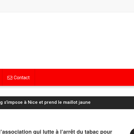
Contact
 s’impose à Nice et prend le maillot jaune
l’association qui lutte à l’arrêt du tabac pour