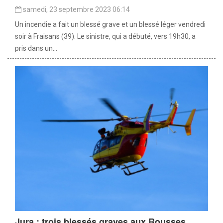
samedi, 23 septembre 2023 06:14
Un incendie a fait un blessé grave et un blessé léger vendredi
soir à Fraisans (39). Le sinistre, qui a débuté, vers 19h30, a
pris dans un...
Jura : trois blessés graves aux Rousses