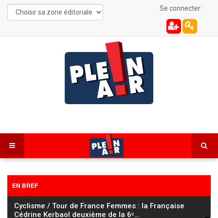
Se connecter :
EN BREF
Cyclisme / Tour de France Femmes : la Française
Cédrine Kerbaol deuxième de la 6ᵉ
…