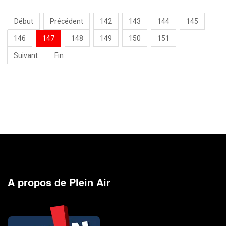
Début
Précédent
142
143
144
145
146
147
148
149
150
151
Suivant
Fin
A propos de Plein Air