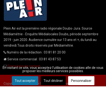
Plein Air est la première radio régionale Doubs-Jura. Source
Médiamétrie - Enquête Médialocales Doubs, période septembre
2019 - juin 2020. Audience cumulée sur 13 ans et +, du lundi au
vendredi.Tous droits réservés par Médiamétrie.
Numéro de la rédaction : 03 81 81 20 00
Service commercial : 03 81 43 87 53
Formulaire de contact
En visitant ce site, vous acceptez l'utilisation de cookies afin de vous
proposer les meilleurs services possibles.
Tout accepter
Tout décliner
Personnaliser
Copyright © 2026 Radio Plein Air - Tous droits réservés
Mentions légales
CGU
demande cnil