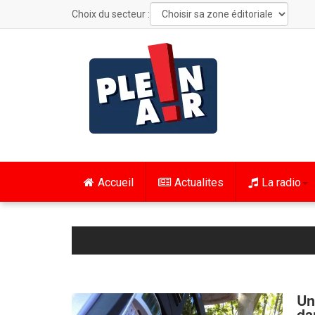
Choix du secteur :
Accueil
Actualites
La radio
Un
da