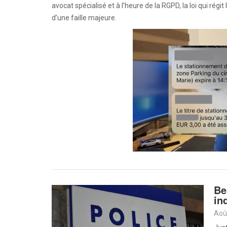
avocat spécialisé et à l’heure de la RGPD, la loi qui régi
d’une faille majeure.
Be
in
Aoû