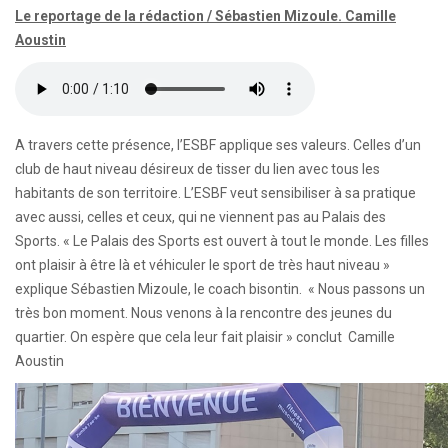
Le reportage de la rédaction / Sébastien Mizoule. Camille
Aoustin
A travers cette présence, l’ESBF applique ses valeurs. Celles d’un
club de haut niveau désireux de tisser du lien avec tous les
habitants de son territoire. L’ESBF veut sensibiliser à sa pratique
avec aussi, celles et ceux, qui ne viennent pas au Palais des
Sports. « Le Palais des Sports est ouvert à tout le monde. Les filles
ont plaisir à être là et véhiculer le sport de très haut niveau »
explique Sébastien Mizoule, le coach bisontin. « Nous passons un
très bon moment. Nous venons à la rencontre des jeunes du
quartier. On espère que cela leur fait plaisir » conclut Camille
Aoustin