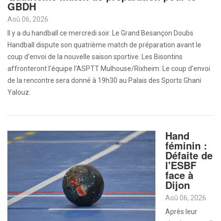
GBDH
Aoû 06, 2026
Il y a du handball ce mercredi soir. Le Grand Besançon Doubs
Handball dispute son quatrième match de préparation avant le
coup d’envoi de la nouvelle saison sportive. Les Bisontins
affronteront l’équipe l’ASPTT Mulhouse/Rixheim. Le coup d’envoi
de la rencontre sera donné à 19h30 au Palais des Sports Ghani
Yalouz.
Hand
féminin :
Défaite de
l'ESBF
face à
Dijon
Aoû 06, 2026
Après leur