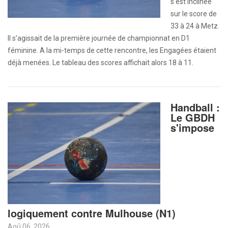
s’est inclinée
sur le score de
33 à 24 à Metz.
Il s’agissait de la première journée de championnat en D1
féminine. A la mi-temps de cette rencontre, les Engagées étaient
déjà menées. Le tableau des scores affichait alors 18 à 11.
Handball :
Le GBDH
s'impose
logiquement contre Mulhouse (N1)
Aoû 06, 2026