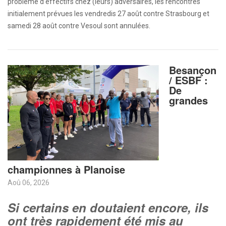
problème d’effectifs chez (leurs) adversaires, les rencontres
initialement prévues les vendredis 27 août contre Strasbourg et
samedi 28 août contre Vesoul sont annulées.
Besançon
/ ESBF :
De
grandes
championnes à Planoise
Aoû 06, 2026
Si certains en doutaient encore, ils
ont très rapidement été mis au