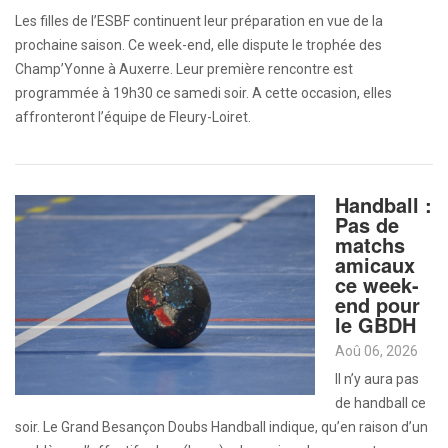
Les filles de l’ESBF continuent leur préparation en vue de la
prochaine saison. Ce week-end, elle dispute le trophée des
Champ’Yonne à Auxerre. Leur première rencontre est
programmée à 19h30 ce samedi soir. A cette occasion, elles
affronteront l’équipe de Fleury-Loiret.
Handball :
Pas de
matchs
amicaux
ce week-
end pour
le GBDH
Aoû 06, 2026
Il n’y aura pas
de handball ce
soir. Le Grand Besançon Doubs Handball indique, qu’en raison d’un