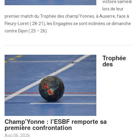
victoire samedi
lors de leur
premier match du Trophée des champ’Yonnes, à Auxerre, face à
Fleury-Loiret ( 28-21), les Engagées se sont inclinées ce dimanche
contre Dijon ( 25 – 26).
Trophée
des
Champ'Yonne : l'ESBF remporte sa
première confrontation
Aoû 06, 2026