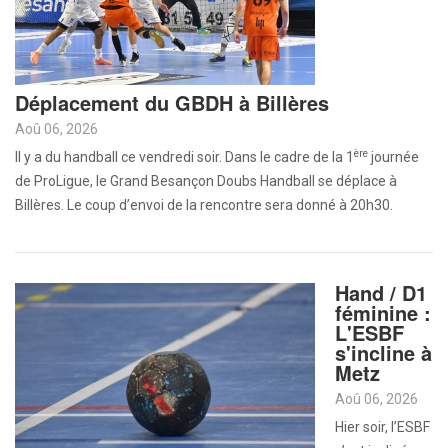
Déplacement du GBDH à Billères
Aoû 06, 2026
ère
Il y a du handball ce vendredi soir. Dans le cadre de la 1
journée
de ProLigue, le Grand Besançon Doubs Handball se déplace à
Billères. Le coup d’envoi de la rencontre sera donné à 20h30.
Hand / D1
féminine :
L'ESBF
s'incline à
Metz
Aoû 06, 2026
Hier soir, l’ESBF