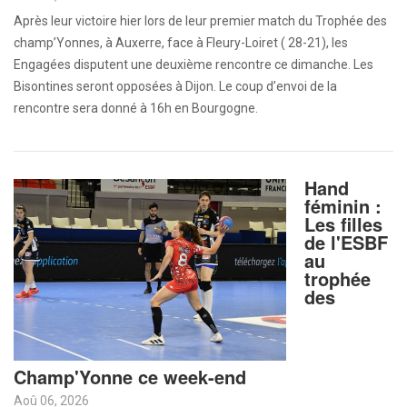
Après leur victoire hier lors de leur premier match du Trophée des
champ’Yonnes, à Auxerre, face à Fleury-Loiret ( 28-21), les
Engagées disputent une deuxième rencontre ce dimanche. Les
Bisontines seront opposées à Dijon. Le coup d’envoi de la
rencontre sera donné à 16h en Bourgogne.
Hand
féminin :
Les filles
de l'ESBF
au
trophée
des
Champ'Yonne ce week-end
Aoû 06, 2026