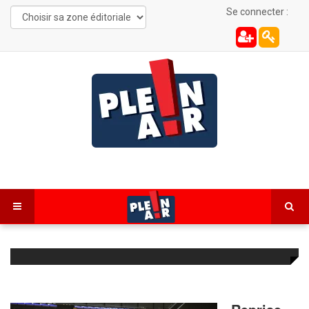
Se connecter :