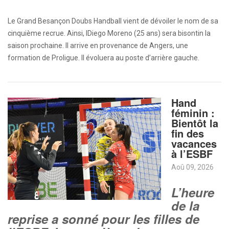
Le Grand Besançon Doubs Handball vient de dévoiler le nom de sa
cinquième recrue. Ainsi, lDiego Moreno (25 ans) sera bisontin la
saison prochaine. Il arrive en provenance de Angers, une
formation de Proligue. Il évoluera au poste d’arrière gauche.
Hand
féminin :
Bientôt la
fin des
vacances
à l’ESBF
Aoû 09, 2026
L’heure
de la
reprise a sonné pour les filles de