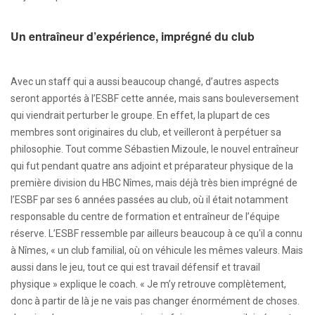
Un entraîneur d’expérience, imprégné du club
Avec un staff qui a aussi beaucoup changé, d’autres aspects
seront apportés à l’ESBF cette année, mais sans bouleversement
qui viendrait perturber le groupe. En effet, la plupart de ces
membres sont originaires du club, et veilleront à perpétuer sa
philosophie. Tout comme Sébastien Mizoule, le nouvel entraîneur
qui fut pendant quatre ans adjoint et préparateur physique de la
première division du HBC Nîmes, mais déjà très bien imprégné de
l’ESBF par ses 6 années passées au club, où il était notamment
responsable du centre de formation et entraîneur de l’équipe
réserve. L’ESBF ressemble par ailleurs beaucoup à ce qu'il a connu
à Nîmes, « un club familial, où on véhicule les mêmes valeurs. Mais
aussi dans le jeu, tout ce qui est travail défensif et travail
physique » explique le coach. « Je m’y retrouve complètement,
donc à partir de là je ne vais pas changer énormément de choses.