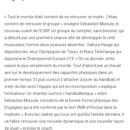
« Tout le monde était content de se retrouver ce matin. J’étais
content de retrouver le groupe » souligne Sébastien Mizoule, le
nouveau coach de l’ESBF. Un groupe au complet, sans blessée, qui
a débuté par une première séance afin de développer le côté
musculaire, hormis deux joueuses absentes : Sakura Hauge qui
disputera les Jeux Olympiques de Tokyo, et Kiara Tshimanga qui
disputera le Championnat Europe U19. « On va aborder cette
saison le plus simplement du monde. Tout d’abord par un travail
axé sur le développement des capacités physiques dans un
premier temps. Et puis surtout s’attacher à jouer au handball, et
créer du lien avec l’équipe qui est en recomposition » explique
l’entraîneur. Un chantier surtout « handballistique » selon
Sébastien Mizoule, convaincu de la bonne forme physique des
Engagées qui a été confirmé par le test VMA effectué dans la
matinée. « Avec les cadres qui nous ont quittés l’année dernière, il
va falloir retrouver une nouvelle dynamique et une nouvelle façon
de jouer » précise le coach.