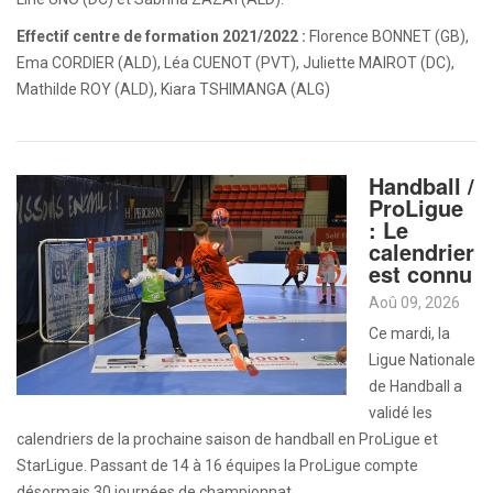
Effectif centre de formation 2021/2022 :
Florence BONNET (GB),
Ema CORDIER (ALD), Léa CUENOT (PVT), Juliette MAIROT (DC),
Mathilde ROY (ALD), Kiara TSHIMANGA (ALG)
Handball /
ProLigue
: Le
calendrier
est connu
Aoû 09, 2026
Ce mardi, la
Ligue Nationale
de Handball a
validé les
calendriers de la prochaine saison de handball en ProLigue et
StarLigue. Passant de 14 à 16 équipes la ProLigue compte
désormais 30 journées de championnat.