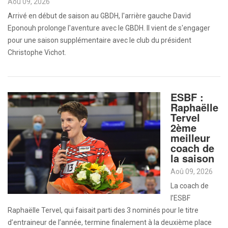
Aoû 09, 2026
Arrivé en début de saison au GBDH, l'arrière gauche David
Eponouh prolonge l'aventure avec le GBDH. Il vient de s'engager
pour une saison supplémentaire avec le club du président
Christophe Vichot.
ESBF :
Raphaëlle
Tervel
2ème
meilleur
coach de
la saison
Aoû 09, 2026
La coach de
l’ESBF
Raphaëlle Tervel, qui faisait parti des 3 nominés pour le titre
d’entraineur de l’année, termine finalement à la deuxième place