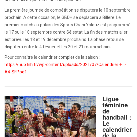
La première journée de compétition se disputera le 10 septembre
prochain. A cette occasion, le GBDH se déplacera à Billère. Le
premier match au palais des Sports Ghani Yalouz est programmé
le 17 ou le 18 septembre contre Sélestat. La fin des matchs aller
est prévu les 18 et 19 décembre prochains. La phase retour se
disputera entre le 4 février et les 20 et 21 mai prochains.
Pour connaître le calendrier complet de la saison :
https://hub.lnh.fr/wp-content/uploads/2021/07/Calendrier-PL-
A4-SFP.pdf
Ligue
féminine
de
handball :
Le
calendrier
de la