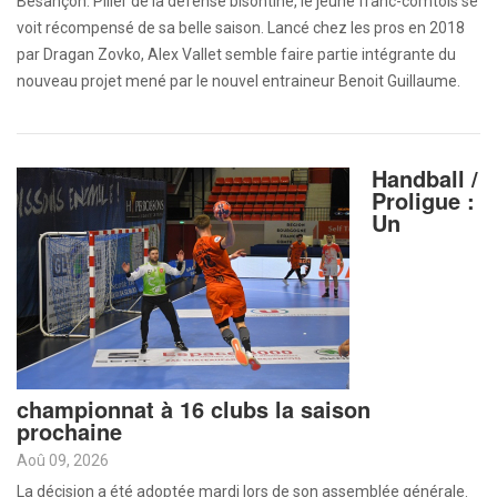
Besançon. Pilier de la défense bisontine, le jeune franc-comtois se
voit récompensé de sa belle saison. Lancé chez les pros en 2018
par Dragan Zovko, Alex Vallet semble faire partie intégrante du
nouveau projet mené par le nouvel entraineur Benoit Guillaume.
Handball /
Proligue :
Un
championnat à 16 clubs la saison
prochaine
Aoû 09, 2026
La décision a été adoptée mardi lors de son assemblée générale.