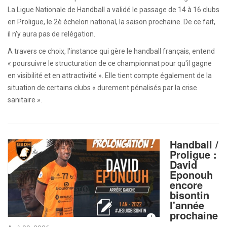
La Ligue Nationale de Handball a validé le passage de 14 à 16 clubs
en Proligue, le 2è échelon national, la saison prochaine. De ce fait,
il n'y aura pas de relégation.
A travers ce choix, l'instance qui gère le handball français, entend
« poursuivre le structuration de ce championnat pour qu'il gagne
en visibilité et en attractivité ». Elle tient compte également de la
situation de certains clubs « durement pénalisés par la crise
sanitaire ».
Handball /
Proligue :
David
Eponouh
encore
bisontin
l'année
prochaine