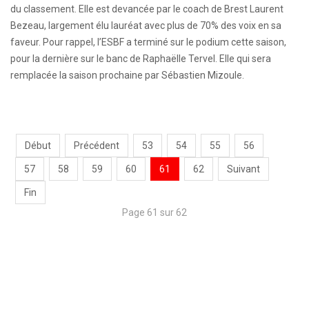
du classement. Elle est devancée par le coach de Brest Laurent
Bezeau, largement élu lauréat avec plus de 70% des voix en sa
faveur. Pour rappel, l’ESBF a terminé sur le podium cette saison,
pour la dernière sur le banc de Raphaëlle Tervel. Elle qui sera
remplacée la saison prochaine par Sébastien Mizoule.
Début
Précédent
53
54
55
56
57
58
59
60
61
62
Suivant
Fin
Page 61 sur 62