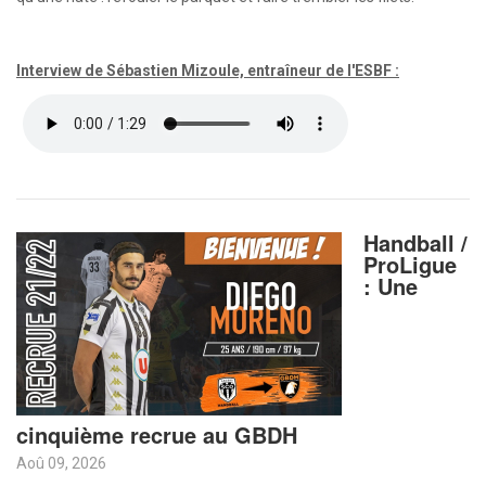
Interview de Sébastien Mizoule, entraîneur de l'ESBF :
Handball /
ProLigue
: Une
cinquième recrue au GBDH
Aoû 09, 2026