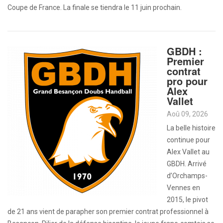
Coupe de France. La finale se tiendra le 11 juin prochain.
GBDH :
Premier
contrat
pro pour
Alex
Vallet
Aoû 09, 2026
La belle histoire
continue pour
Alex Vallet au
GBDH. Arrivé
d’Orchamps-
Vennes en
2015, le pivot
de 21 ans vient de parapher son premier contrat professionnel à