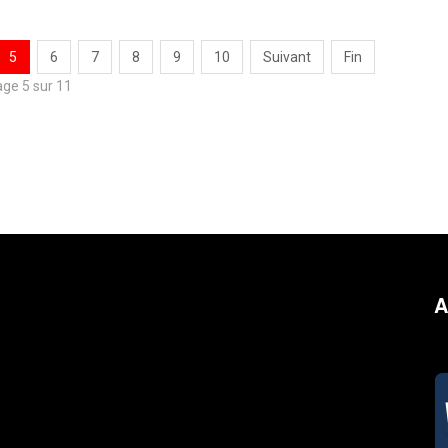
5
6
7
8
9
10
Suivant
Fin
ge 5 sur 11
A