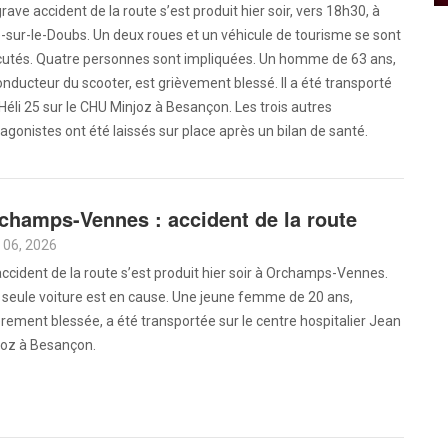
rave accident de la route s’est produit hier soir, vers 18h30, à
le-sur-le-Doubs. Un deux roues et un véhicule de tourisme se sont
cutés. Quatre personnes sont impliquées. Un homme de 63 ans,
onducteur du scooter, est grièvement blessé. Il a été transporté
Héli 25 sur le CHU Minjoz à Besançon. Les trois autres
agonistes ont été laissés sur place après un bilan de santé.
champs-Vennes : accident de la route
 06, 2026
ccident de la route s’est produit hier soir à Orchamps-Vennes.
 seule voiture est en cause. Une jeune femme de 20 ans,
rement blessée, a été transportée sur le centre hospitalier Jean
joz à Besançon.