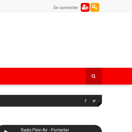
Se connecter :
Radio Plein Air - Pontarlier