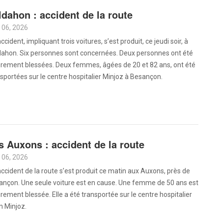
ldahon : accident de la route
 06, 2026
ccident, impliquant trois voitures, s’est produit, ce jeudi soir, à
dahon. Six personnes sont concernées. Deux personnes ont été
èrement blessées. Deux femmes, âgées de 20 et 82 ans, ont été
sportées sur le centre hospitalier Minjoz à Besançon.
s Auxons : accident de la route
 06, 2026
ccident de la route s’est produit ce matin aux Auxons, près de
ançon. Une seule voiture est en cause. Une femme de 50 ans est
rement blessée. Elle a été transportée sur le centre hospitalier
n Minjoz.