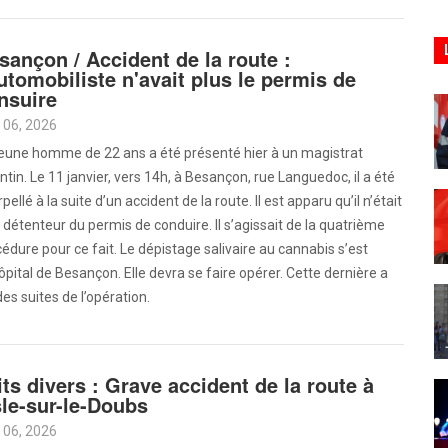
sançon / Accident de la route :
automobiliste n'avait plus le permis de
nsuire
 06, 2026
jeune homme de 22 ans a été présenté hier à un magistrat
ntin. Le 11 janvier, vers 14h, à Besançon, rue Languedoc, il a été
rpellé à la suite d’un accident de la route. Il est apparu qu’il n’était
 détenteur du permis de conduire. Il s’agissait de la quatrième
édure pour ce fait. Le dépistage salivaire au cannabis s’est
’hôpital de Besançon. Elle devra se faire opérer. Cette dernière a
des suites de l’opération.
its divers : Grave accident de la route à
Isle-sur-le-Doubs
 06, 2026