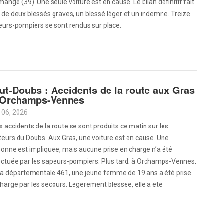
ange (39). Une seule voiture est en cause. Le bilan définitif fait
 de deux blessés graves, un blessé léger et un indemne. Treize
eurs-pompiers se sont rendus sur place.
ut-Doubs : Accidents de la route aux Gras
 Orchamps-Vennes
 06, 2026
 accidents de la route se sont produits ce matin sur les
eurs du Doubs. Aux Gras, une voiture est en cause. Une
onne est impliquée, mais aucune prise en charge n’a été
ectuée par les sapeurs-pompiers. Plus tard, à Orchamps-Vennes,
 la départementale 461, une jeune femme de 19 ans a été prise
harge par les secours. Légèrement blessée, elle a été