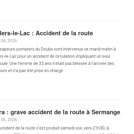
llers-le-Lac : Accident de la route
 06, 2026
 sapeurs-pompiers du Doubs sont intervenus ce mardi matin à
ers-le-Lac pour un accident de circulation impliquant un seul
cule. Une femme de 33 ans n’était pas blessée à l’arrivée des
urs et n’a pas été prise en charge.
ra : grave accident de la route à Sermange
 06, 2026
ccident de la route s’est produit samedi soir, vers 21h30, à