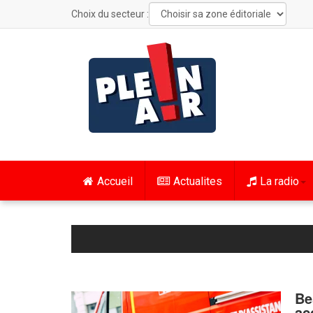
Choix du secteur :
Accueil
Actualites
La radio
Be
ac