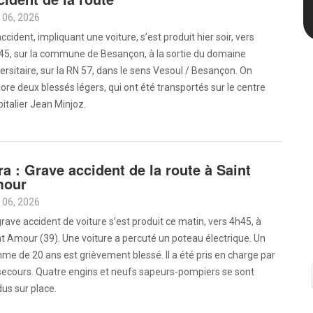
 06, 2026
ccident, impliquant une voiture, s’est produit hier soir, vers
45, sur la commune de Besançon, à la sortie du domaine
ersitaire, sur la RN 57, dans le sens Vesoul / Besançon. On
ore deux blessés légers, qui ont été transportés sur le centre
italier Jean Minjoz.
ra : Grave accident de la route à Saint
our
 06, 2026
rave accident de voiture s’est produit ce matin, vers 4h45, à
t Amour (39). Une voiture a percuté un poteau électrique. Un
e de 20 ans est grièvement blessé. Il a été pris en charge par
secours. Quatre engins et neufs sapeurs-pompiers se sont
us sur place.