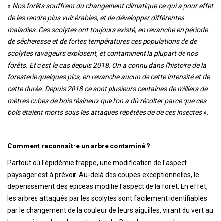
«
Nos forêts souffrent du changement climatique ce qui a pour effet
de les rendre plus vulnérables, et de développer différentes
maladies. Ces scolytes ont toujours existé, en revanche en période
de sécheresse et de fortes températures ces populations de de
scolytes ravageurs explosent, et contaminent la plupart de nos
forêts. Et c'est le cas depuis 2018. On a connu dans l'histoire de la
foresterie quelques pics, en revanche aucun de cette intensité et de
cette durée. Depuis 2018 ce sont plusieurs centaines de milliers de
mètres cubes de bois résineux que l'on a dû récolter parce que ces
bois étaient morts sous les attaques répétées de de ces insectes
».
Comment reconnaître un arbre contaminé ?
Partout où l'épidémie frappe, une modification de l'aspect
paysager est à prévoir. Au-delà des coupes exceptionnelles, le
dépérissement des épicéas modifie l'aspect de la forêt. En effet,
les arbres attaqués par les scolytes sont facilement identifiables
par le changement de la couleur de leurs aiguilles, virant du vert au