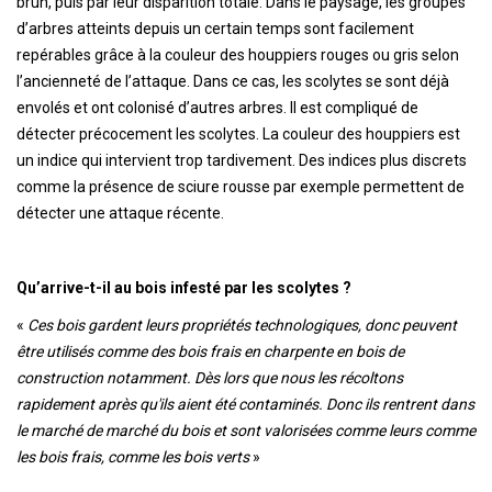
brun, puis par leur disparition totale. Dans le paysage, les groupes
d’arbres atteints depuis un certain temps sont facilement
repérables grâce à la couleur des houppiers rouges ou gris selon
l’ancienneté de l’attaque. Dans ce cas, les scolytes se sont déjà
envolés et ont colonisé d’autres arbres. Il est compliqué de
détecter précocement les scolytes. La couleur des houppiers est
un indice qui intervient trop tardivement. Des indices plus discrets
comme la présence de sciure rousse par exemple permettent de
détecter une attaque récente.
Qu’arrive-t-il au bois infesté par les scolytes ?
«
Ces bois gardent leurs propriétés technologiques, donc peuvent
être utilisés comme des bois frais en charpente en bois de
construction notamment. Dès lors que nous les récoltons
rapidement après qu'ils aient été contaminés. Donc ils rentrent dans
le marché de marché du bois et sont valorisées comme leurs comme
les bois frais, comme les bois verts
»