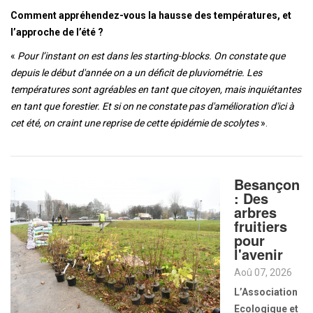
Comment appréhendez-vous la hausse des températures, et
l’approche de l’été ?
«
Pour l’instant on est dans les starting-blocks. On constate que
depuis le début d'année on a un déficit de pluviométrie. Les
températures sont agréables en tant que citoyen, mais inquiétantes
en tant que forestier. Et si on ne constate pas d'amélioration d'ici à
cet été, on craint une reprise de cette épidémie de scolytes
».
Besançon
: Des
arbres
fruitiers
pour
l'avenir
Aoû 07, 2026
L’Association
Ecologique et