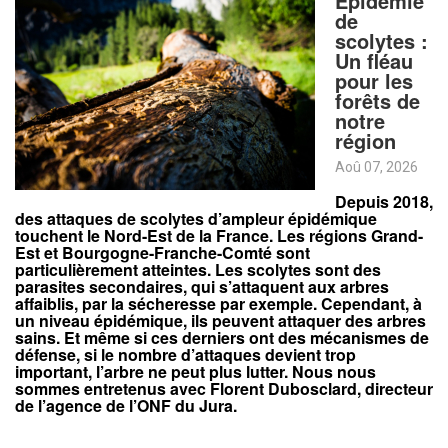
Épidémie
de
scolytes :
Un fléau
pour les
forêts de
notre
région
Aoû 07, 2026
Depuis 2018,
des attaques de scolytes d’ampleur épidémique
touchent le Nord-Est de la France. Les régions Grand-
Est et Bourgogne-Franche-Comté sont
particulièrement atteintes. Les scolytes sont des
parasites secondaires, qui s’attaquent aux arbres
affaiblis, par la sécheresse par exemple. Cependant, à
un niveau épidémique, ils peuvent attaquer des arbres
sains. Et même si ces derniers ont des mécanismes de
défense, si le nombre d’attaques devient trop
important, l’arbre ne peut plus lutter. Nous nous
sommes entretenus avec Florent Dubosclard, directeur
de l’agence de l’ONF du Jura.