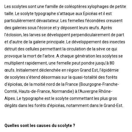
Les scolytes sont une famille de coléoptères xylophages de petite
taille. Le scolyte typographe s’attaque aux Epicéas et il est
particulièrement dévastateur. Les femelles fécondées creusent
des galeries sous l’écorce et y déposent leurs œufs. Après
l'éclosion, les larves se développent perpendiculairement de part
et d’autre de la galerie principale. Le développement des insectes
détruit des cellules permettant la circulation de la sève ce qui
provoque la mort de l’arbre. A chaque génération les scolytes se
multiplient rapidement, une femelle peut pondre jusqu’à 80
œufs. Initialement déclenchée en région Grand Est, l'épidémie
de scolytes s'étend désormais sur la quasi-totalité des forêts
d'épicéas, de la moitié nord de la France (Bourgogne-Franche-
Comté, Hauts-de-France, Normandie) à l’Auvergne Rhône-
Alpes. Le typographe est le scolyte commettant les plus gros
dégâts dans les forêts d’épicéas, notamment dans le Grand-Est.
Quelles sont les causes du scolyte ?