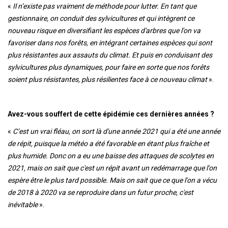
«
Il n’existe pas vraiment de méthode pour lutter. En tant que
gestionnaire, on conduit des sylvicultures et qui intègrent ce
nouveau risque en diversifiant les espèces d'arbres que l'on va
favoriser dans nos forêts, en intégrant certaines espèces qui sont
plus résistantes aux assauts du climat. Et puis en conduisant des
sylvicultures plus dynamiques, pour faire en sorte que nos forêts
soient plus résistantes, plus résilientes face à ce nouveau climat
».
Avez-vous souffert de cette épidémie ces dernières années ?
«
C’est un vrai fléau, on sort là d'une année 2021 qui a été une année
de répit, puisque la météo a été favorable en étant plus fraîche et
plus humide. Donc on a eu une baisse des attaques de scolytes en
2021, mais on sait que c'est un répit avant un redémarrage que l'on
espère être le plus tard possible. Mais on sait que ce que l'on a vécu
de 2018 à 2020 va se reproduire dans un futur proche, c'est
inévitable
».