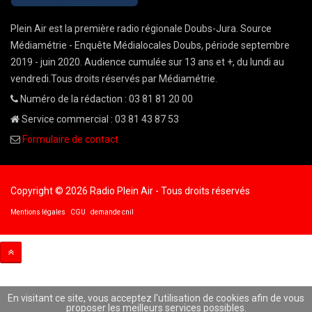
Plein Air est la première radio régionale Doubs-Jura. Source
Médiamétrie - Enquête Médialocales Doubs, période septembre
2019 - juin 2020. Audience cumulée sur 13 ans et +, du lundi au
vendredi.Tous droits réservés par Médiamétrie.
Numéro de la rédaction : 03 81 81 20 00
Service commercial : 03 81 43 87 53
Formulaire de contact
Copyright © 2026 Radio Plein Air - Tous droits réservés
Mentions légales
CGU
demande cnil
En visitant ce site, vous acceptez l'utilisation de cookies afin de vous
proposer les meilleurs services possibles.