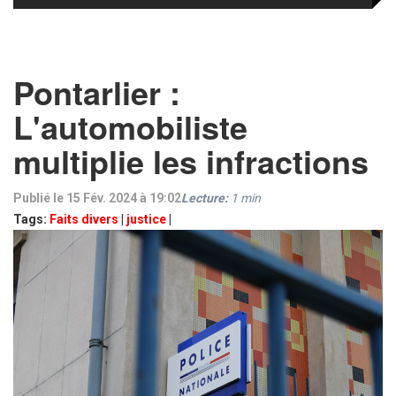
Pontarlier :
L'automobiliste
multiplie les infractions
Publié le 15 Fév. 2024 à 19:02
Lecture:
1
min
Tags:
Faits divers
|
justice
|