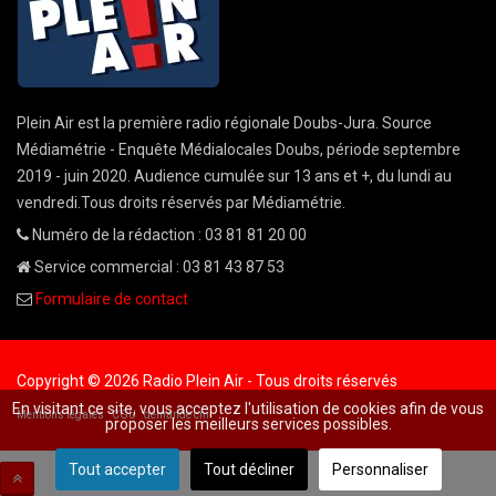
Plein Air est la première radio régionale Doubs-Jura. Source
Médiamétrie - Enquête Médialocales Doubs, période septembre
2019 - juin 2020. Audience cumulée sur 13 ans et +, du lundi au
vendredi.Tous droits réservés par Médiamétrie.
Numéro de la rédaction : 03 81 81 20 00
Service commercial : 03 81 43 87 53
Formulaire de contact
Copyright © 2026 Radio Plein Air - Tous droits réservés
En visitant ce site, vous acceptez l'utilisation de cookies afin de vous
Mentions légales
CGU
demande cnil
proposer les meilleurs services possibles.
Tout accepter
Tout décliner
Personnaliser