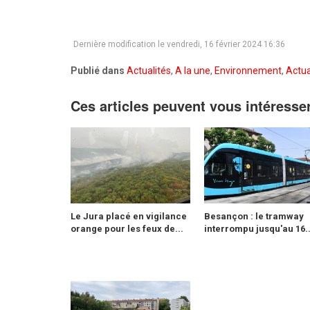
Dernière modification le vendredi, 16 février 2024 16:36
Publié dans
Actualités
,
A la une
,
Environnement
,
Actua
Ces articles peuvent vous intéresse
Le Jura placé en vigilance
Besançon : le tramway
orange pour les feux de...
interrompu jusqu'au 16..