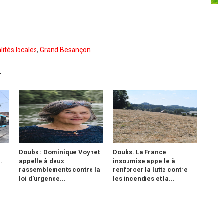
lités locales
,
Grand Besançon
r
Doubs : Dominique Voynet
Doubs. La France
.
appelle à deux
insoumise appelle à
rassemblements contre la
renforcer la lutte contre
loi d'urgence...
les incendies et la...