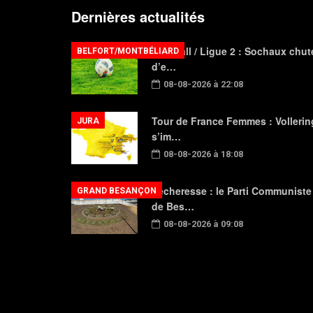
Dernières actualités
Football / Ligue 2 : Sochaux chut
BELFORT/MONTBÉLIARD
d’e…
08-08-2026 à 22:08
Tour de France Femmes : Vollerin
JURA
s’im…
08-08-2026 à 18:08
Sécheresse : le Parti Communiste
GRAND BESANÇON
de Bes…
08-08-2026 à 09:08