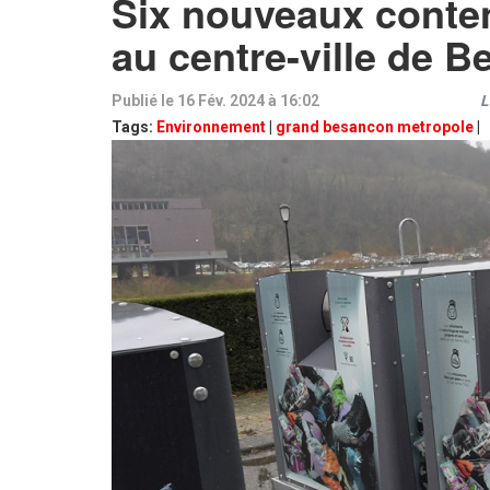
Six nouveaux contene
au centre-ville de 
Publié le 16 Fév. 2024 à 16:02
L
Tags:
Environnement
|
grand besancon metropole
|