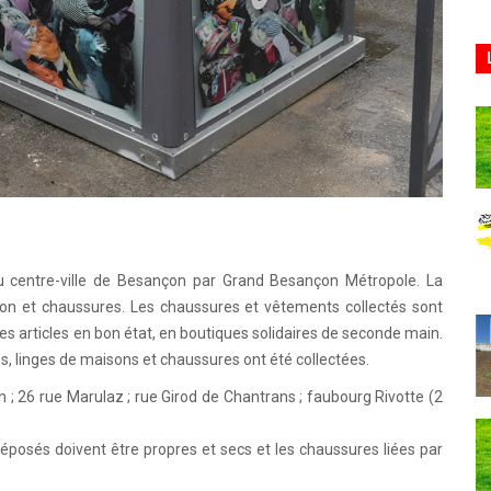
au centre-ville de Besançon par Grand Besançon Métropole. La
ison et chaussures. Les chaussures et vêtements collectés sont
les articles en bon état, en boutiques solidaires de seconde main.
es, linges de maisons et chaussures ont été collectées.
n ; 26 rue Marulaz ; rue Girod de Chantrans ; faubourg Rivotte (2
déposés doivent être propres et secs et les chaussures liées par