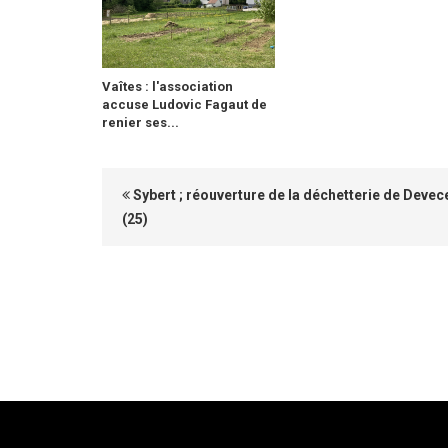
Vaîtes : l'association
accuse Ludovic Fagaut de
renier ses...
Sybert ; réouverture de la déchetterie de Devec
(25)