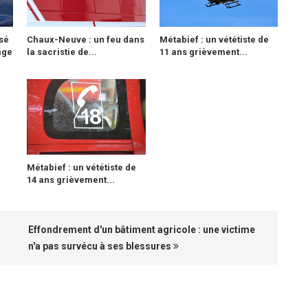
sé
Chaux-Neuve : un feu dans
Métabief : un vététiste de
age
la sacristie de...
11 ans grièvement...
Métabief : un vététiste de
14 ans grièvement...
Effondrement d'un bâtiment agricole : une victime
n'a pas survécu à ses blessures