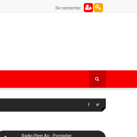
Se connecter :
Radio Plein Air - Pontarlier