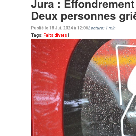
Jura : Effondrement
Deux personnes gri
Publié le 18 Jui. 2024 à 12:06
Lecture:
1
min
Tags:
Faits divers
|