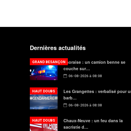
Dernières actualités
Thoraise : un camion benne se
GRAND BESANÇON
couche sur…
06-08-2026 à 08:08
Les Grangettes : verbalisé pour u
HAUT DOUBS
barb…
06-08-2026 à 08:08
Chaux-Neuve : un feu dans la
HAUT DOUBS
sacristie d…