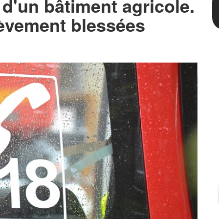
 d'un bâtiment agricole.
èvement blessées