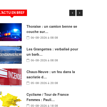
L'ACTU EN BREF
Thoraise : un camion benne se
couche sur…
06-08-2026 à 08:08
Les Grangettes : verbalisé pour
un barb…
06-08-2026 à 08:08
Chaux-Neuve : un feu dans la
sacristie d…
05-08-2026 à 20:08
Cyclisme / Tour de France
Femmes : Pauli…
05-08-2026 à 18:08