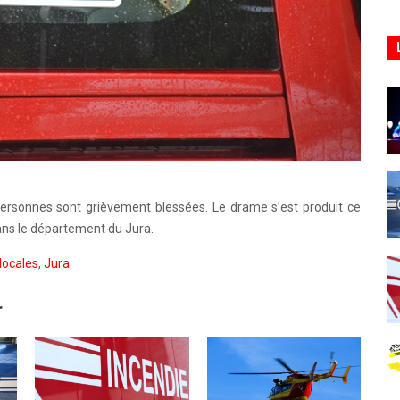
personnes sont grièvement blessées. Le drame s’est produit ce
ans le département du Jura.
locales
,
Jura
r