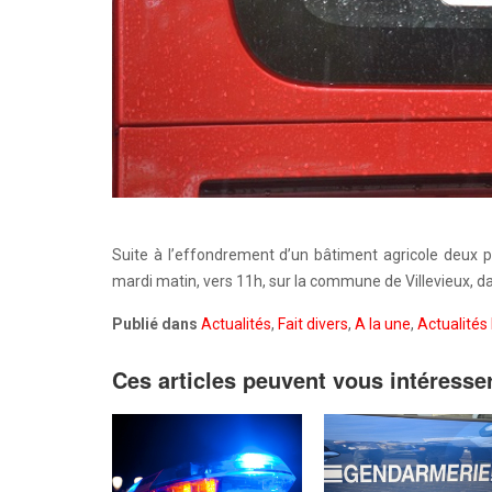
Suite à l’effondrement d’un bâtiment agricole deux 
mardi matin, vers 11h, sur la commune de Villevieux, d
Publié dans
Actualités
,
Fait divers
,
A la une
,
Actualités 
Ces articles peuvent vous intéresse