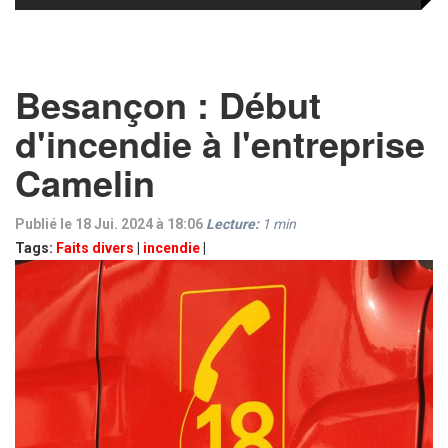
Besançon : Début
d'incendie à l'entreprise
Camelin
Publié le 18 Jui. 2024 à 18:06
Lecture:
1
min
Tags:
Faits divers
|
incendie
|