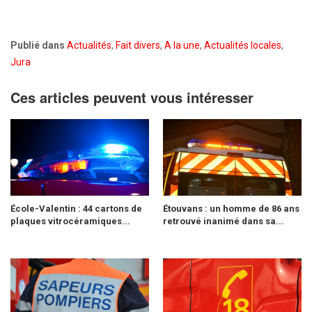
Publié dans
Actualités
,
Fait divers
,
A la une
,
Actualités locales
,
Jura
Ces articles peuvent vous intéresser
École-Valentin : 44 cartons de
Étouvans : un homme de 86 ans
plaques vitrocéramiques...
retrouvé inanimé dans sa...