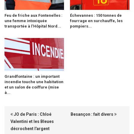
Feu de friche aux Fontenelles :
Échevannes : 150 tonnes de
une femme intoxiquée
fourrage en surchauffe, les
transportée à l’Hôpital Nord...
pompiers...
Grandfontaine : un important
incendie touche une habitation
et un salon de coiffure (mise
à...
JO de Paris : Chloé
Besançon : fait divers
Valentini et les Bleues
décrochent l'argent