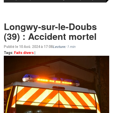
Longwy-sur-le-Doubs
(39) : Accident mortel
Publié le 10 Aoû. 2024 à 17:08
Lecture:
1
min
Tags:
Faits divers
|