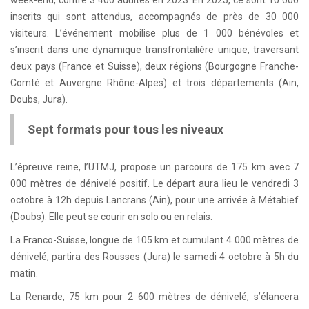
inscrits qui sont attendus, accompagnés de près de 30 000
visiteurs. L’événement mobilise plus de 1 000 bénévoles et
s’inscrit dans une dynamique transfrontalière unique, traversant
deux pays (France et Suisse), deux régions (Bourgogne Franche-
Comté et Auvergne Rhône-Alpes) et trois départements (Ain,
Doubs, Jura).
Sept formats pour tous les niveaux
L’épreuve reine, l’UTMJ, propose un parcours de 175 km avec 7
000 mètres de dénivelé positif. Le départ aura lieu le vendredi 3
octobre à 12h depuis Lancrans (Ain), pour une arrivée à Métabief
(Doubs). Elle peut se courir en solo ou en relais.
La Franco-Suisse, longue de 105 km et cumulant 4 000 mètres de
dénivelé, partira des Rousses (Jura) le samedi 4 octobre à 5h du
matin.
La Renarde, 75 km pour 2 600 mètres de dénivelé, s’élancera