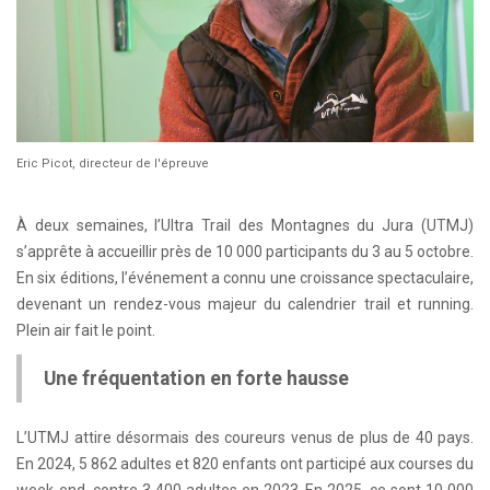
Eric Picot, directeur de l'épreuve
À deux semaines, l’Ultra Trail des Montagnes du Jura (UTMJ)
s’apprête à accueillir près de 10 000 participants du 3 au 5 octobre.
En six éditions, l’événement a connu une croissance spectaculaire,
devenant un rendez-vous majeur du calendrier trail et running.
Plein air fait le point.
Une fréquentation en forte hausse
L’UTMJ attire désormais des coureurs venus de plus de 40 pays.
En 2024, 5 862 adultes et 820 enfants ont participé aux courses du
week-end, contre 3 400 adultes en 2023. En 2025, ce sont 10 000