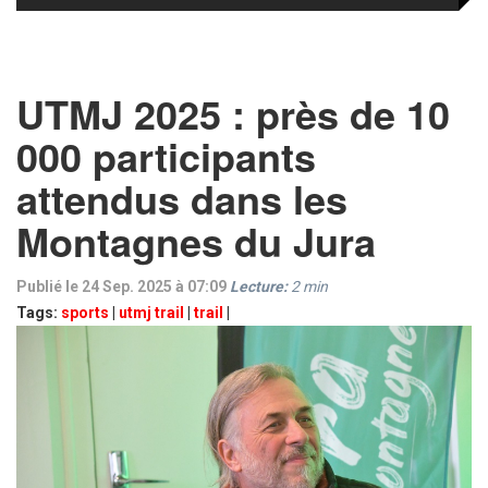
UTMJ 2025 : près de 10
000 participants
attendus dans les
Montagnes du Jura
Publié le 24 Sep. 2025 à 07:09
Lecture:
2
min
Tags:
sports
|
utmj trail
|
trail
|