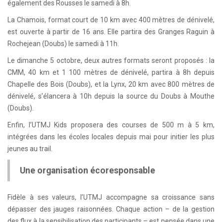
également des Rousses le samedi à 8h.
La Chamois, format court de 10 km avec 400 mètres de dénivelé,
est ouverte à partir de 16 ans. Elle partira des Granges Raguin à
Rochejean (Doubs) le samedi à 11h.
Le dimanche 5 octobre, deux autres formats seront proposés : la
CMM, 40 km et 1 100 mètres de dénivelé, partira à 8h depuis
Chapelle des Bois (Doubs), et la Lynx, 20 km avec 800 mètres de
dénivelé, s’élancera à 10h depuis la source du Doubs à Mouthe
(Doubs).
Enfin, l’UTMJ Kids proposera des courses de 500 m à 5 km,
intégrées dans les écoles locales depuis mai pour initier les plus
jeunes au trail.
Une organisation écoresponsable
Fidèle à ses valeurs, l’UTMJ accompagne sa croissance sans
dépasser des jauges raisonnées. Chaque action – de la gestion
des flux à la sensibilisation des participants – est pensée dans une