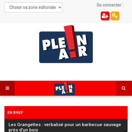
Se connecter :
EN BREF
Les Grangettes : verbalisé pour un barbecue sauvage
près d’un bois