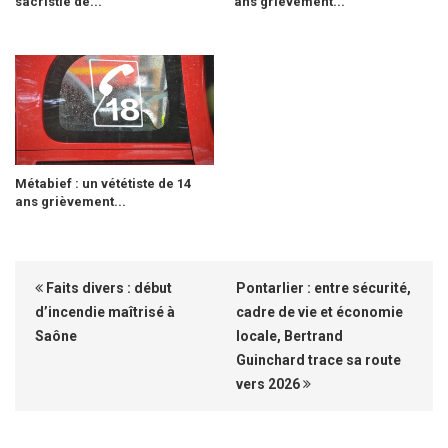
sacristie de...
ans grièvement...
Métabief : un vététiste de 14
ans grièvement...
Faits divers : début
Pontarlier : entre sécurité,
d’incendie maîtrisé à
cadre de vie et économie
Saône
locale, Bertrand
Guinchard trace sa route
vers 2026