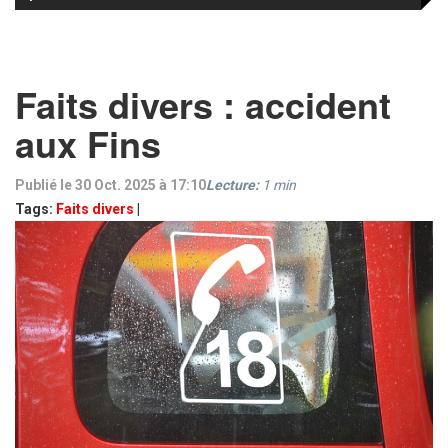
Faits divers : accident
aux Fins
Publié le 30 Oct. 2025 à 17:10
Lecture:
1
min
Tags:
Faits divers
|