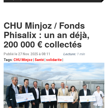
CHU Minjoz / Fonds
Phisalix : un an déjà,
200 000 € collectés
Publié le 27 Nov. 2025 à 08:11
Lecture:
1
min
Tags:
CHU Minjoz
|
Santé
|
solidarite
|