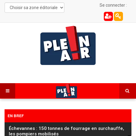
Se connecter :
EN BREF
Échevannes : 150 tonnes de fourrage en surchauffe,
les pompiers mobilisés