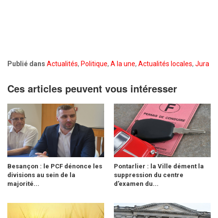
Publié dans
Actualités
,
Politique
,
A la une
,
Actualités locales
,
Jura
Ces articles peuvent vous intéresser
Besançon : le PCF dénonce les
Pontarlier : la Ville dément la
divisions au sein de la
suppression du centre
majorité...
d’examen du...