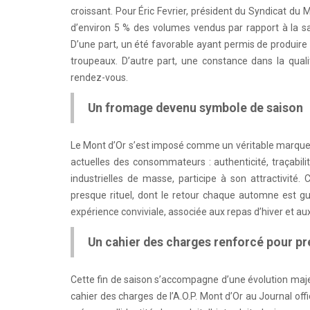
croissant. Pour Éric Fevrier, président du Syndicat du 
d’environ 5 % des volumes vendus par rapport à la s
D’une part, un été favorable ayant permis de produire 
troupeaux. D’autre part, une constance dans la qual
rendez-vous.
Un fromage devenu symbole de saison
Le Mont d’Or s’est imposé comme un véritable marqueur 
actuelles des consommateurs : authenticité, traçabilit
industrielles de masse, participe à son attractivité
presque rituel, dont le retour chaque automne est g
expérience conviviale, associée aux repas d’hiver et 
Un cahier des charges renforcé pour pré
Cette fin de saison s’accompagne d’une évolution majeure
cahier des charges de l’A.O.P. Mont d’Or au Journal offi