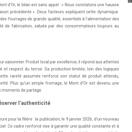
Mont d’Or, le bilan est sans appel : « Nous constatons une hausse
aison précédente ». Deux facteurs expliquent cette dynamique.
des fourrages de grande qualité, essentiels à l’alimentation des
ité de fabrication, saluée par des consommateurs toujours au
saisonnier. Produit local par excellence, il répond aux attentes
é et respect du terroir. Sa production limitée, loin des logiques
. Cette rareté assumée renforce son statut de produit attendu,
uetté. Plus qu’un simple fromage, le Mont d’Or est devenu une
aux moments de partage.
server l’authenticité
 pour la filière : la publication, le 9 janvier 2026, d’un nouveau
ciel. Ce cadre renforcé vise à garantir une qualité constante et à