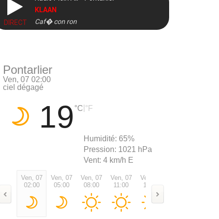
KLAAN
Caf� con ron
DIRECT
Pontarlier
Ven, 07 02:00
ciel dégagé
19
|
°C
°F
Humidité:
65%
Pression:
1021 hPa
Vent:
4 km/h E
Ven, 07
Ven, 07
Ven, 07
Ven, 07
Ven, 07
Ven, 07
Ven, 0
02:00
05:00
08:00
11:00
14:00
17:00
20:00