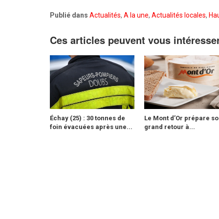
Publié dans
Actualités
,
A la une
,
Actualités locales
,
Ha
Ces articles peuvent vous intéresse
Échay (25) : 30 tonnes de
Le Mont d’Or prépare so
foin évacuées après une...
grand retour à...