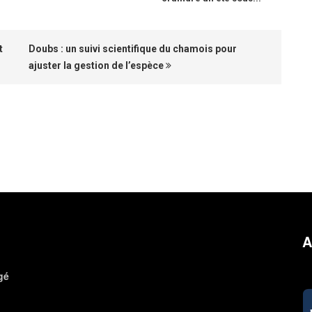
t
Doubs : un suivi scientifique du chamois pour
ajuster la gestion de l’espèce
A
gé