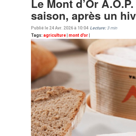
Le Mont d’Or A.O.P.
saison, après un hi
Publié le 24 Avr. 2026 à 10:04
Lecture:
3
min
Tags:
agriculture
|
mont d'or
|