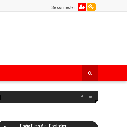
Se connecter :
Radio Plein Air - Pontarlier