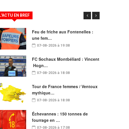
L'ACTU EN BREF
Feu de friche aux Fontenelles :
une fem…
07-08-2026 à 19:08
FC Sochaux Montbéliard : Vincent
Hogn…
07-08-2026 à 18:08
Tour de France femmes / Ventoux
mythique…
07-08-2026 à 18:08
Échevannes : 150 tonnes de
fourrage en …
07-08-2026 à 17:08