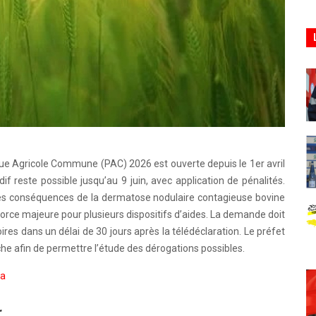
que Agricole Commune (PAC) 2026 est ouverte depuis le 1er avril
if reste possible jusqu’au 9 juin, avec application de pénalités.
 les conséquences de la dermatose nodulaire contagieuse bovine
 force majeure pour plusieurs dispositifs d’aides. La demande doit
ires dans un délai de 30 jours après la télédéclaration. Le préfet
che afin de permettre l’étude des dérogations possibles.
ra
r