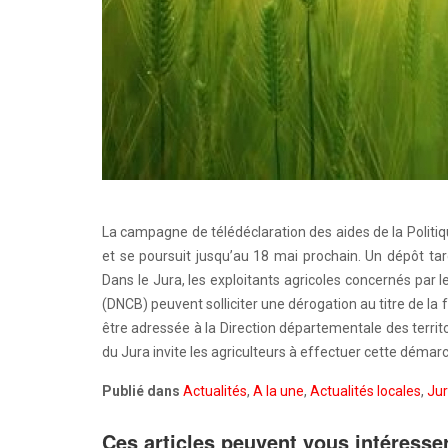
La campagne de télédéclaration des aides de la Politi
et se poursuit jusqu’au 18 mai prochain. Un dépôt tard
Dans le Jura, les exploitants agricoles concernés par
(DNCB) peuvent solliciter une dérogation au titre de la
être adressée à la Direction départementale des territo
du Jura invite les agriculteurs à effectuer cette démar
Publié dans
Actualités
,
A la une
,
Actualités locales
,
Ju
Ces articles peuvent vous intéresse