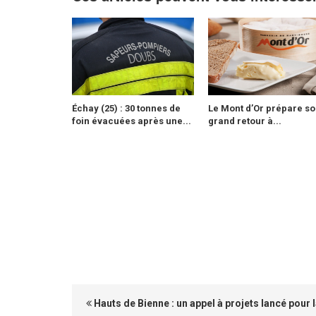
Échay (25) : 30 tonnes de
Le Mont d’Or prépare so
foin évacuées après une...
grand retour à...
Hauts de Bienne : un appel à projets lancé pour 