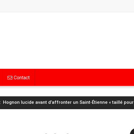
Contact
Hognon lucide avant d’affronter un Saint‑Étienne « taillé pour