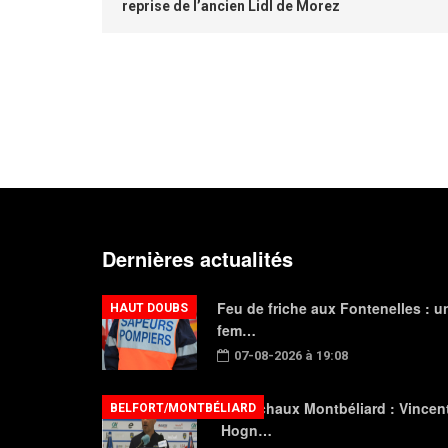
reprise de l’ancien Lidl de Morez
Dernières actualités
Feu de friche aux Fontenelles : u
HAUT DOUBS
fem…
07-08-2026 à 19:08
FC Sochaux Montbéliard : Vincen
BELFORT/MONTBÉLIARD
Hogn…