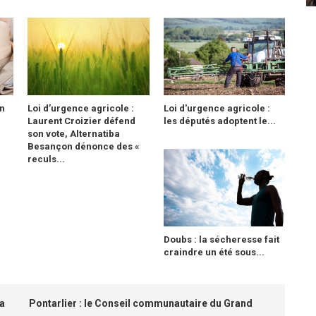
n
Loi d’urgence agricole :
Loi d'urgence agricole :
Laurent Croizier défend
les députés adoptent le...
son vote, Alternatiba
Besançon dénonce des «
reculs...
Doubs : la sécheresse fait
craindre un été sous...
la
Pontarlier : le Conseil communautaire du Grand