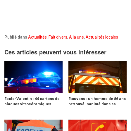
Publié dans
Actualités
,
Fait divers
,
A la une
,
Actualités locales
Ces articles peuvent vous intéresser
École-Valentin : 44 cartons de
Étouvans : un homme de 86 ans
plaques vitrocéramiques...
retrouvé inanimé dans sa...