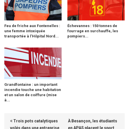
Feu de friche aux Fontenelles :
Échevannes : 150 tonnes de
une femme intoxiquée
fourrage en surchauffe, les
transportée à l’Hôpital Nord...
pompiers...
Grandfontaine : un important
incendie touche une habitation
et un salon de coiffure (mise
à...
Trois pots catalytiques
À Besançon, les étudiants
volés dans une entreprise
en APAS placent le sport