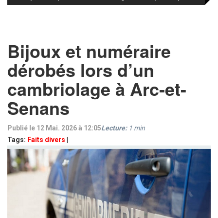
Bijoux et numéraire
dérobés lors d’un
cambriolage à Arc-et-
Senans
Publié le 12 Mai. 2026 à 12:05
Lecture:
1
min
Tags:
Faits divers
|