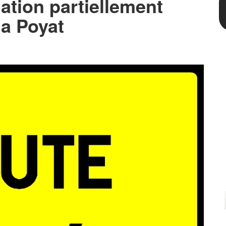
lation partiellement
la Poyat