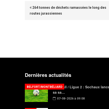
264 tonnes de déchets ramassées le long des
routes jurassiennes
Dernières actualités
Football / Ligue 2 : Sochaux lanc
BELFORT/MONTBÉLIARD
sa sa…
07-08-2026 à 09:08