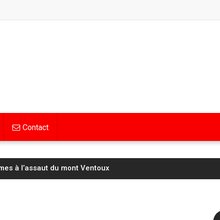
Contact
mes à l’assaut du mont Ventoux