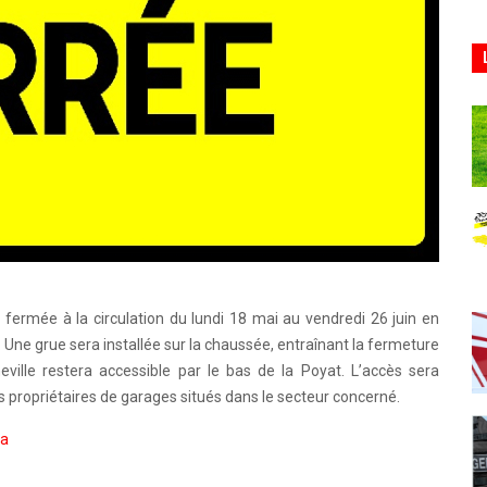
t fermée à la circulation du lundi 18 mai au vendredi 26 juin en
 Une grue sera installée sur la chaussée, entraînant la fermeture
ville restera accessible par le bas de la Poyat. L’accès sera
 propriétaires de garages situés dans le secteur concerné.
ra