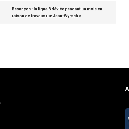
Besançon : la ligne 8 déviée pendant un mois en
raison de travaux rue Jean-Wyrsch
A
e