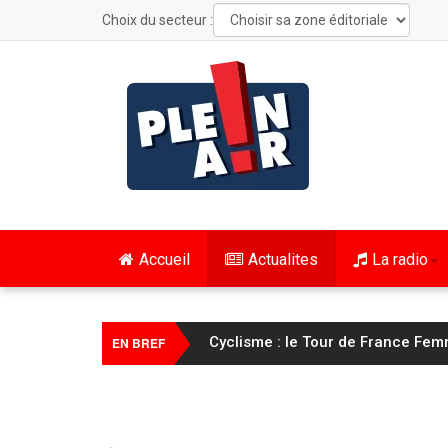
Choix du secteur :
Accueil
Actualites
La radio
Cyclisme : le Tour de France Fem
EN BREF