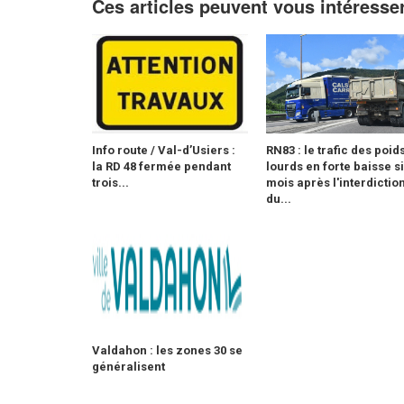
Ces articles peuvent vous intéresse
Info route / Val-d’Usiers :
RN83 : le trafic des poid
la RD 48 fermée pendant
lourds en forte baisse s
trois...
mois après l'interdictio
du...
Valdahon : les zones 30 se
généralisent