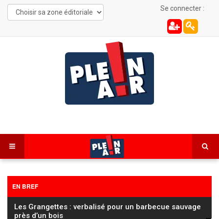
Se connecter :
EN BREF
Les Grangettes : verbalisé pour un barbecue sauvage
près d’un bois