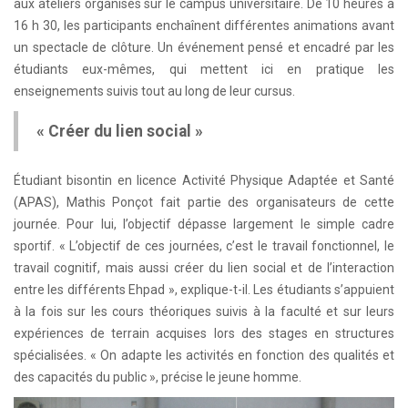
aux ateliers organisés sur le campus universitaire. De 10 heures à
16 h 30, les participants enchaînent différentes animations avant
un spectacle de clôture. Un événement pensé et encadré par les
étudiants eux-mêmes, qui mettent ici en pratique les
enseignements suivis tout au long de leur cursus.
« Créer du lien social »
Étudiant bisontin en licence Activité Physique Adaptée et Santé
(APAS), Mathis Ponçot fait partie des organisateurs de cette
journée. Pour lui, l’objectif dépasse largement le simple cadre
sportif. « L’objectif de ces journées, c’est le travail fonctionnel, le
travail cognitif, mais aussi créer du lien social et de l’interaction
entre les différents Ehpad », explique-t-il. Les étudiants s’appuient
à la fois sur les cours théoriques suivis à la faculté et sur leurs
expériences de terrain acquises lors des stages en structures
spécialisées. « On adapte les activités en fonction des qualités et
des capacités du public », précise le jeune homme.