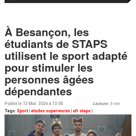
À Besançon, les
étudiants de STAPS
utilisent le sport adapté
pour stimuler les
personnes âgées
dépendantes
Publié le 13 Mai. 2026 à 13:05
Lecture:
3
min
Tags:
Sport
|
etudes superieures
|
ufr staps
|