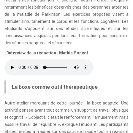
mécanismes fonctionnels », souligne Mathis Ponçot, évoquant
notamment les bénéfices observés chez des personnes atteintes
de la maladie de Parkinson. Les exercices proposés visent à
stimuler simultanément le corps et les fonctions cognitives. Les
étudiants s’appuient sur des études scientifiques et sur les
connaissances acquises pendant leur formation pour construire
des séances adaptées et sécurisées.
L'interview de la rédaction : Mathis Ponçot
La boxe comme outil thérapeutique
Autre atelier marquant de cette journée : la boxe adaptée. Une
activité pensée avant tout comme un support de travail physique
et cognitif. « L’objectif, c’était le renforcement, l’amusement, mais
aussi le travail de l’équilibre », explique l’étudiant. Les participants
étaient invités à frapper sur des sacs de frappe tout en réalisant