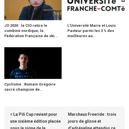
JO 2030 : le CIO retire le
L’Université Marie et Louis
combiné nordique, la
Pasteur parmi les 3 % des
Fédération française de ski...
meilleures au...
Cyclisme : Romain Grégoire
sacré champion de...
La Pili Cup revient pour
Marchaux Freeride : trois
une sixième édition placée
jours de glisse et
sous le signe de la
d’adrénaline attendus ce