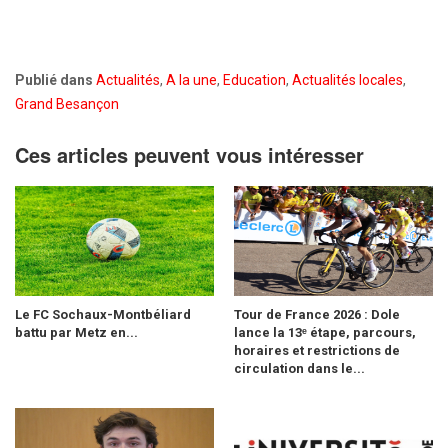
Publié dans
Actualités
,
A la une
,
Education
,
Actualités locales
,
Grand Besançon
Ces articles peuvent vous intéresser
Le FC Sochaux-Montbéliard
Tour de France 2026 : Dole
battu par Metz en...
lance la 13ᵉ étape, parcours,
horaires et restrictions de
circulation dans le...